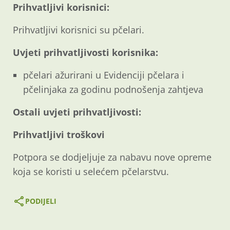
Prihvatljivi korisnici:
Prihvatljivi korisnici su pčelari.
Uvjeti prihvatljivosti korisnika:
pčelari ažurirani u Evidenciji pčelara i
pčelinjaka za godinu podnošenja zahtjeva
Ostali uvjeti prihvatljivosti:
Prihvatljivi troškovi
Potpora se dodjeljuje za nabavu nove opreme
koja se koristi u selećem pčelarstvu.
PODIJELI