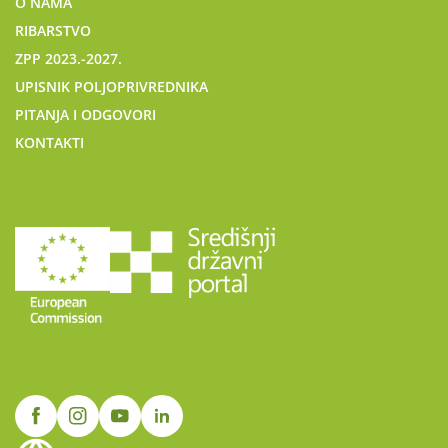
O NAMA
RIBARSTVO
ZPP 2023.-2027.
UPISNIK POLJOPRIVREDNIKA
PITANJA I ODGOVORI
KONTAKTI