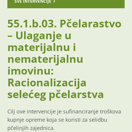
SVE INTERVENCIJE
55.1.b.03. Pčelarastvo
– Ulaganje u
materijalnu i
nematerijalnu
imovinu:
Racionalizacija
selećeg pčelarstva
Cilj ove intervencije je sufinanciranje troškova
kupnje opreme koja se koristi za selidbu
pčelinjih zajednica.