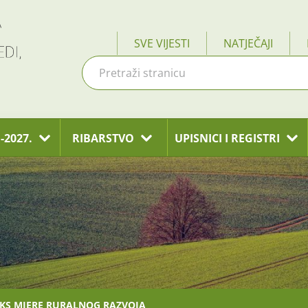
SVE VIJESTI
NATJEČAJI
-2027.
RIBARSTVO
UPISNICI I REGISTRI
AKS MJERE RURALNOG RAZVOJA