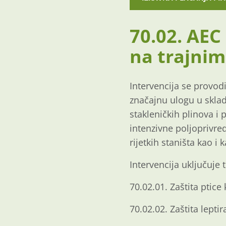
70.02. AEC
na trajnim
Intervencija se provod
značajnu ulogu u sklad
stakleničkih plinova i 
intenzivne poljoprivred
rijetkih staništa kao i 
Intervencija uključuje t
70.02.01. Zaštita ptice 
70.02.02. Zaštita lepti