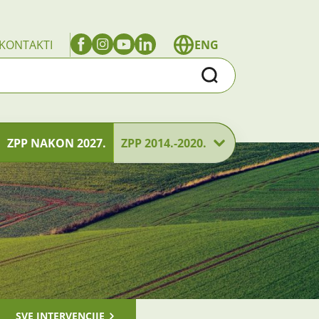
KONTAKTI
ENG
Traži
ZPP NAKON 2027.
ZPP 2014.-2020.
SVE INTERVENCIJE