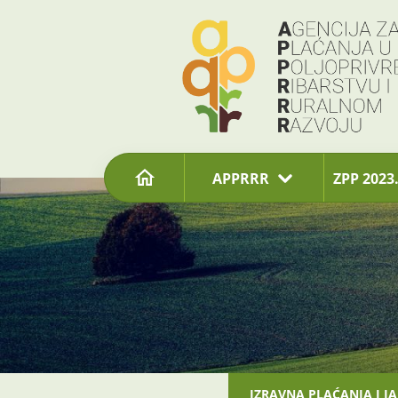
content
APPRRR
ZPP 2023.
IZRAVNA PLAĆANJA I I