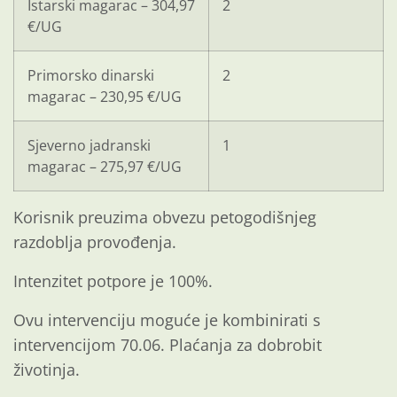
Istarski magarac – 304,97
2
€/UG
Primorsko dinarski
2
magarac – 230,95 €/UG
Sjeverno jadranski
1
magarac – 275,97 €/UG
Korisnik preuzima obvezu petogodišnjeg
razdoblja provođenja.
Intenzitet potpore je 100%.
Ovu intervenciju moguće je kombinirati s
intervencijom 70.06. Plaćanja za dobrobit
životinja.