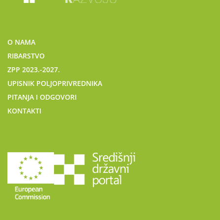
O NAMA
RIBARSTVO
ZPP 2023.-2027.
UPISNIK POLJOPRIVREDNIKA
PITANJA I ODGOVORI
KONTAKTI