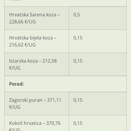
Hrvatska šarena koza –
0,5
228,66 €/UG
Hrvatska bijela koza –
0,15
216,62 €/UG
Istarska koza – 212,58
0,15
€/UG
Perad:
Zagorski puran – 371,11
0,15
€/UG
Kokoš hrvatica – 370,76
0,15
€/UG