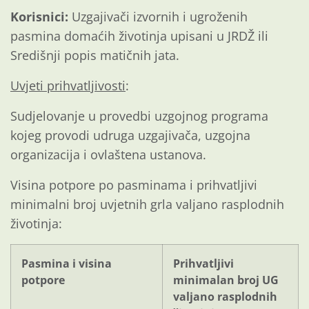
Korisnici:
Uzgajivači izvornih i ugroženih
pasmina domaćih životinja upisani u JRDŽ ili
Središnji popis matičnih jata.
Uvjeti prihvatljivosti
:
Sudjelovanje u provedbi uzgojnog programa
kojeg provodi udruga uzgajivača, uzgojna
organizacija i ovlaštena ustanova.
Visina potpore po pasminama i prihvatljivi
minimalni broj uvjetnih grla valjano rasplodnih
životinja:
Pasmina i visina
Prihvatljivi
potpore
minimalan broj UG
valjano rasplodnih