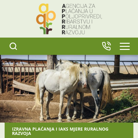
content
IZBO
IZRAVNA PLAĆANJA I IAKS MJERE RURALNOG
RAZVOJA