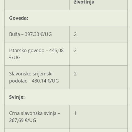
životinja
Goveda:
Buša – 397,33 €/UG
2
Istarsko govedo – 445,08
2
€/UG
Slavonsko srijemski
2
podolac – 430,14 €/UG
Svinje:
Crna slavonska svinja –
1
267,69 €/UG