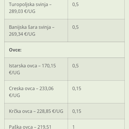
Turopoljska svinja –
0,5
289,03 €/UG
Banijska šara svinja –
0,5
269,34 €/UG
Ovce:
Istarska ovca – 170,15
0,5
€/UG
Creska ovca – 233,06
0,15
€/UG
Krčka ovca – 228,85 €/UG
0,15
Paška ovca – 219,51
1