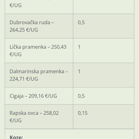
€/UG
Dubrovačka ruda –
0,5
264,25 €/UG
Lička pramenka – 250,43
1
€/UG
Dalmarinska pramenka –
1
224,71 €/UG
Cigaja – 209,16 €/UG
0,5
Rapska ovca – 258,02
0,15
€/UG
Koze: