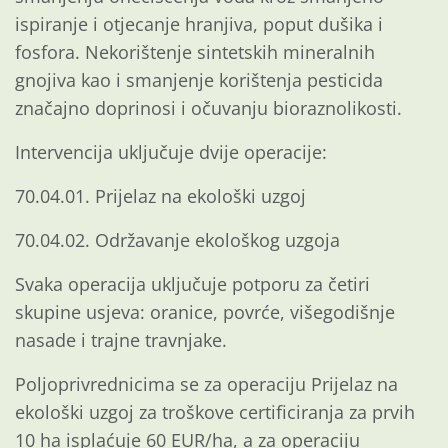
ispiranje i otjecanje hranjiva, poput dušika i
fosfora. Nekorištenje sintetskih mineralnih
gnojiva kao i smanjenje korištenja pesticida
značajno doprinosi i očuvanju bioraznolikosti.
Intervencija uključuje dvije operacije:
70.04.01. Prijelaz na ekološki uzgoj
70.04.02. Održavanje ekološkog uzgoja
Svaka operacija uključuje potporu za četiri
skupine usjeva: oranice, povrće, višegodišnje
nasade i trajne travnjake.
Poljoprivrednicima se za operaciju Prijelaz na
ekološki uzgoj za troškove certificiranja za prvih
10 ha isplaćuje 60 EUR/ha, a za operaciju