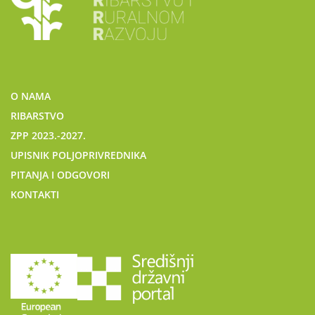
O NAMA
RIBARSTVO
ZPP 2023.-2027.
UPISNIK POLJOPRIVREDNIKA
PITANJA I ODGOVORI
KONTAKTI