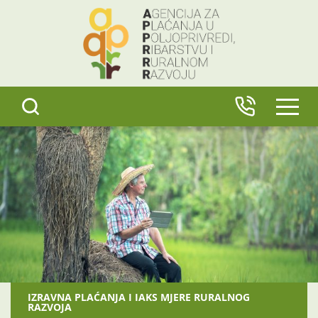
content
IZBO
IZRAVNA PLAĆANJA I IAKS MJERE RURALNOG
RAZVOJA