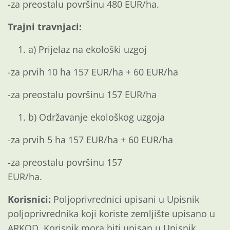
-za preostalu površinu 480 EUR/ha.
Trajni travnjaci:
a) Prijelaz na ekološki uzgoj
-za prvih 10 ha 157 EUR/ha + 60 EUR/ha
-za preostalu površinu 157 EUR/ha
b) Održavanje ekološkog uzgoja
-za prvih 5 ha 157 EUR/ha + 60 EUR/ha
-za preostalu površinu 157
EUR/ha.
Korisnici:
Poljoprivrednici upisani u Upisnik
poljoprivrednika koji koriste zemljište upisano u
ARKOD. Korisnik mora biti upisan u Upisnik