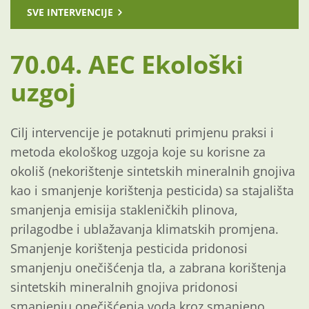
SVE INTERVENCIJE
70.04. AEC Ekološki
uzgoj
Cilj intervencije je potaknuti primjenu praksi i
metoda ekološkog uzgoja koje su korisne za
okoliš (nekorištenje sintetskih mineralnih gnojiva
kao i smanjenje korištenja pesticida) sa stajališta
smanjenja emisija stakleničkih plinova,
prilagodbe i ublažavanja klimatskih promjena.
Smanjenje korištenja pesticida pridonosi
smanjenju onečišćenja tla, a zabrana korištenja
sintetskih mineralnih gnojiva pridonosi
smanjenju onečišćenja voda kroz smanjeno