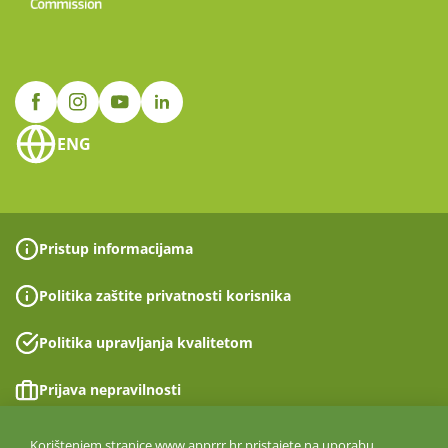
ENG
Pristup informacijama
Politika zaštite privatnosti korisnika
Politika upravljanja kvalitetom
Prijava nepravilnosti
Izjava o pristupačnosti
Korištenjem stranice www.apprrr.hr pristajete na uporabu