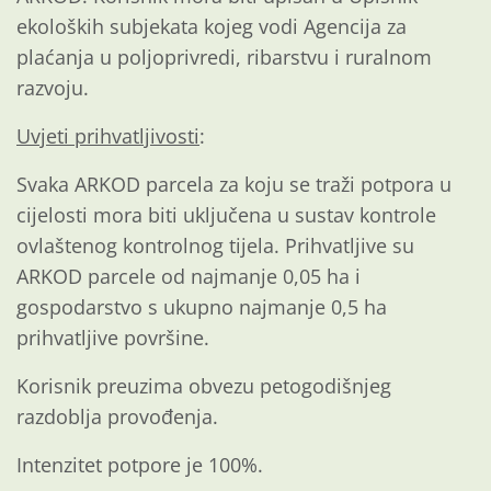
ekoloških subjekata kojeg vodi Agencija za
plaćanja u poljoprivredi, ribarstvu i ruralnom
razvoju.
Uvjeti prihvatljivosti
:
Svaka ARKOD parcela za koju se traži potpora u
cijelosti mora biti uključena u sustav kontrole
ovlaštenog kontrolnog tijela. Prihvatljive su
ARKOD parcele od najmanje 0,05 ha i
gospodarstvo s ukupno najmanje 0,5 ha
prihvatljive površine.
Korisnik preuzima obvezu petogodišnjeg
razdoblja provođenja.
Intenzitet potpore je 100%.