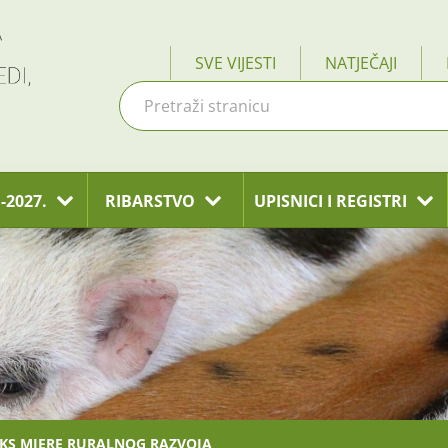
SVE VIJESTI
NATJEČAJI
-2027.
RIBARSTVO
UPISNICI I REGISTRI
AKS MJERE RURALNOG RAZVOJA