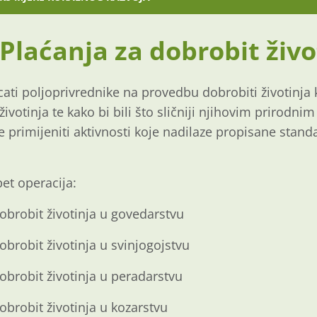
 Plaćanja za dobrobit živo
ticati poljoprivrednike na provedbu dobrobiti životinja 
životinja te kako bi bili što sličniji njihovim prirodn
e primijeniti aktivnosti koje nadilaze propisane stand
.
pet operacija:
dobrobit životinja u govedarstvu
obrobit životinja u svinjogojstvu
dobrobit životinja u peradarstvu
obrobit životinja u kozarstvu