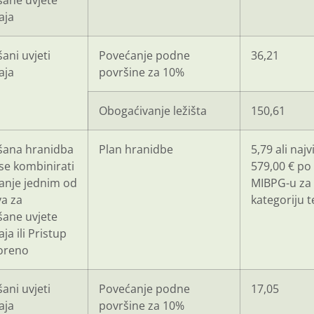
šane uvjete
aja
ani uvjeti
Povećanje podne
36,21
aja
površine za 10%
Obogaćivanje ležišta
150,61
šana hranidba
Plan hranidbe
5,79 ali najv
se kombinirati
579,00 € po
anje jednim od
MIBPG-u za
va za
kategoriju t
šane uvjete
ja ili Pristup
oreno
ani uvjeti
Povećanje podne
17,05
aja
površine za 10%