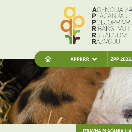
content
APPRRR
ZPP 2023.
IZRAVNA PLAĆANJA I I