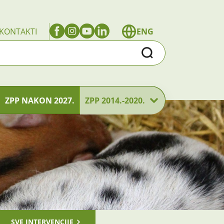
KONTAKTI
ENG
Traži
ZPP NAKON 2027.
ZPP 2014.-2020.
SVE INTERVENCIJE