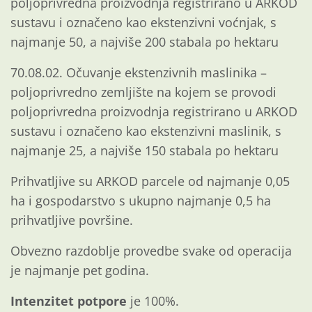
poljoprivredna proizvodnja registrirano u ARKOD
sustavu i označeno kao ekstenzivni voćnjak, s
najmanje 50, a najviše 200 stabala po hektaru
70.08.02. Očuvanje ekstenzivnih maslinika –
poljoprivredno zemljište na kojem se provodi
poljoprivredna proizvodnja registrirano u ARKOD
sustavu i označeno kao ekstenzivni maslinik, s
najmanje 25, a najviše 150 stabala po hektaru
Prihvatljive su ARKOD parcele od najmanje 0,05
ha i gospodarstvo s ukupno najmanje 0,5 ha
prihvatljive površine.
Obvezno razdoblje provedbe svake od operacija
je najmanje pet godina.
Intenzitet potpore
je 100%.