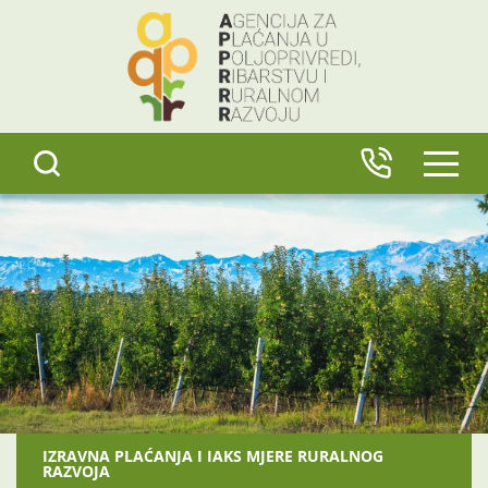
content
IZBO
IZRAVNA PLAĆANJA I IAKS MJERE RURALNOG
RAZVOJA