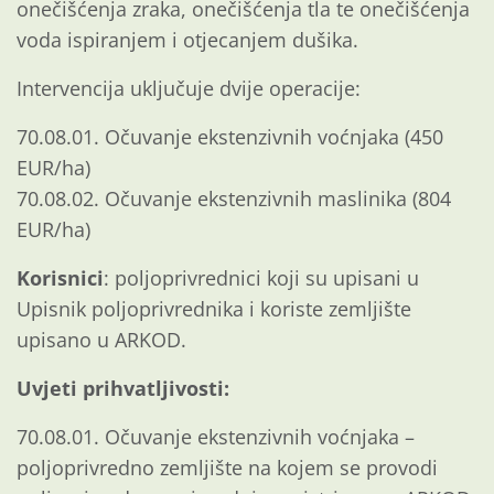
onečišćenja zraka, onečišćenja tla te onečišćenja
voda ispiranjem i otjecanjem dušika.
Intervencija uključuje dvije operacije:
70.08.01. Očuvanje ekstenzivnih voćnjaka (450
EUR/ha)
70.08.02. Očuvanje ekstenzivnih maslinika (804
EUR/ha)
Korisnici
: poljoprivrednici koji su upisani u
Upisnik poljoprivrednika i koriste zemljište
upisano u ARKOD.
Uvjeti prihvatljivosti:
70.08.01. Očuvanje ekstenzivnih voćnjaka –
poljoprivredno zemljište na kojem se provodi