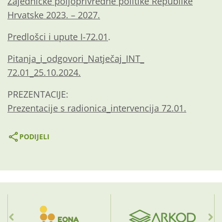
Zajedničke poljoprivredne politike Republike
Hrvatske 2023. – 2027.
Predlošci i upute I-72.01
.
Pitanja_i_odgovori_Natječaj_INT_
72.01_25.10.2024.
PREZENTACIJE:
Prezentacije s radionica_intervencija 72.01.
PODIJELI