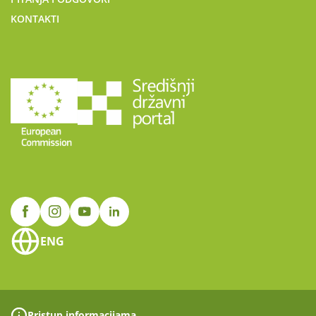
KONTAKTI
ENG
Pristup informacijama