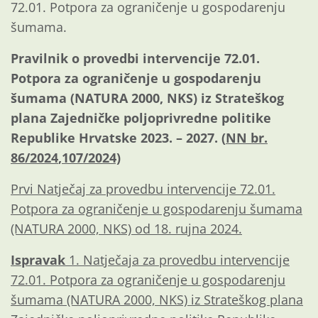
72.01. Potpora za ograničenje u gospodarenju
šumama.
Pravilnik o provedbi intervencije 72.01.
Potpora za ograničenje u gospodarenju
šumama (NATURA 2000, NKS) iz Strateškog
plana Zajedničke poljoprivredne politike
Republike Hrvatske 2023. – 2027. (
NN br.
86/2024
,
107/2024)
Prvi Natječaj za provedbu intervencije 72.01.
Potpora za ograničenje u gospodarenju šumama
(NATURA 2000, NKS) od 18. rujna 2024.
Ispravak
1. Natječaja za provedbu intervencije
72.01. Potpora za ograničenje u gospodarenju
šumama (NATURA 2000, NKS) iz Strateškog plana