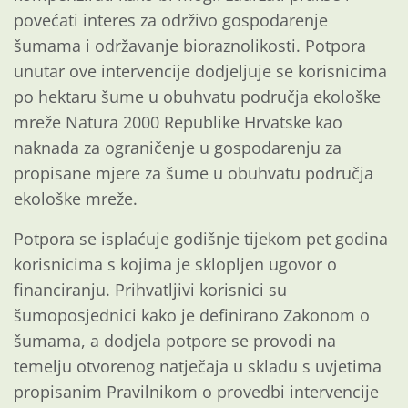
povećati interes za održivo gospodarenje
šumama i održavanje bioraznolikosti. Potpora
unutar ove intervencije dodjeljuje se korisnicima
po hektaru šume u obuhvatu područja ekološke
mreže Natura 2000 Republike Hrvatske kao
naknada za ograničenje u gospodarenju za
propisane mjere za šume u obuhvatu područja
ekološke mreže.
Potpora se isplaćuje godišnje tijekom pet godina
korisnicima s kojima je sklopljen ugovor o
financiranju. Prihvatljivi korisnici su
šumoposjednici kako je definirano Zakonom o
šumama, a dodjela potpore se provodi na
temelju otvorenog natječaja u skladu s uvjetima
propisanim Pravilnikom o provedbi intervencije