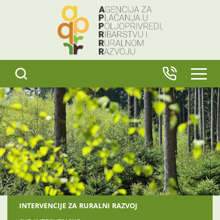
content
IZBO
INTERVENCIJE ZA RURALNI RAZVOJ