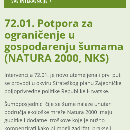
SVE INTERVENCIJE
72.01. Potpora za
ograničenje u
gospodarenju šumama
(NATURA 2000, NKS)
Intervencija 72.01. je novo utemeljena i prvi put
se provodi u okviru Strateškog planu Zajedničke
poljoprivredne politike Republike Hrvatske.
Šumoposjednici čije se šume nalaze unutar
područja ekološke mreže Natura 2000 imaju
gubitke i dodatne troškove koje je nužno
kompenzirati kako bi mogli zadržati prakse i