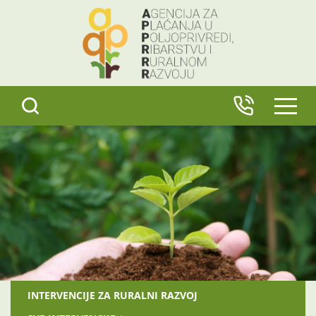
content
IZBO
INTERVENCIJE ZA RURALNI RAZVOJ