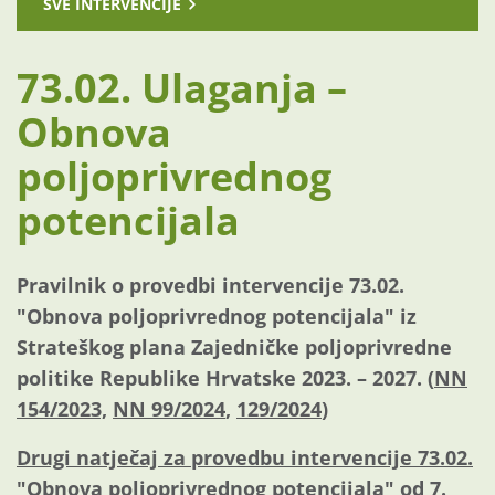
SVE INTERVENCIJE
73.02. Ulaganja –
Obnova
poljoprivrednog
potencijala
Pravilnik o provedbi intervencije 73.02.
"Obnova poljoprivrednog potencijala" iz
Strateškog plana Zajedničke poljoprivredne
politike Republike Hrvatske 2023. – 2027. (
NN
154/2023,
NN 99/2024
,
129/2024
)
Drugi natječaj za provedbu intervencije 73.02.
"Obnova poljoprivrednog potencijala" od 7.