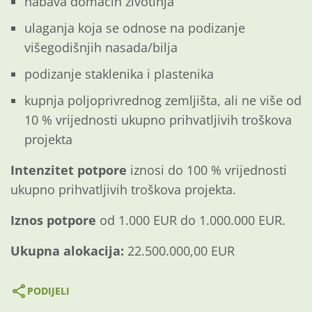
nabava domaćih životinja
ulaganja koja se odnose na podizanje
višegodišnjih nasada/bilja
podizanje staklenika i plastenika
kupnja poljoprivrednog zemljišta, ali ne više od
10 % vrijednosti ukupno prihvatljivih troškova
projekta
Intenzitet potpore
iznosi do 100 % vrijednosti
ukupno prihvatljivih troškova projekta.
Iznos potpore
od 1.000 EUR do 1.000.000 EUR.
Ukupna alokacija:
22.500.000,00 EUR
PODIJELI