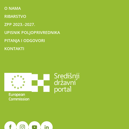
O NAMA
RIBARSTVO
ZPP 2023.-2027.
UPISNIK POLJOPRIVREDNIKA
PITANJA I ODGOVORI
KONTAKTI