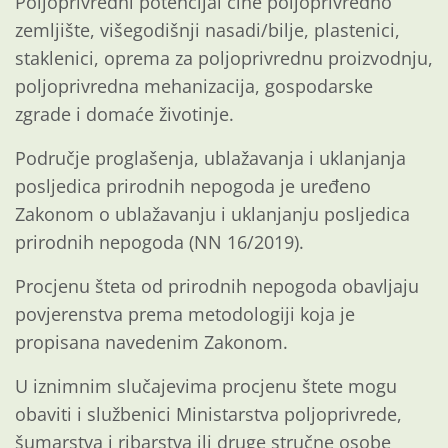
Poljoprivredni potencijal čine poljoprivredno
zemljište, višegodišnji nasadi/bilje, plastenici,
staklenici, oprema za poljoprivrednu proizvodnju,
poljoprivredna mehanizacija, gospodarske
zgrade i domaće životinje.
Područje proglašenja, ublažavanja i uklanjanja
posljedica prirodnih nepogoda je uređeno
Zakonom o ublažavanju i uklanjanju posljedica
prirodnih nepogoda (NN 16/2019).
Procjenu šteta od prirodnih nepogoda obavljaju
povjerenstva prema metodologiji koja je
propisana navedenim Zakonom.
U iznimnim slučajevima procjenu štete mogu
obaviti i službenici Ministarstva poljoprivrede,
šumarstva i ribarstva ili druge stručne osobe