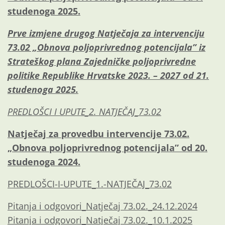
studenoga 2025.
Prve izmjene drugog Natječaja za intervenciju
73.02 „Obnova poljoprivrednog potencijala” iz
Strateškog plana Zajedničke poljoprivredne
politike Republike Hrvatske 2023. – 2027 od 21.
studenoga 2025.
PREDLOŠCI I UPUTE_2. NATJEČAJ_73.02
Natječaj za provedbu intervencije 73.02.
„Obnova poljoprivrednog potencijala” od 20.
studenoga 2024.
PREDLOŠCI-I-UPUTE_1.-NATJEČAJ_73.02
Pitanja i odgovori_Natječaj 73.02._24.12.2024
Pitanja i odgovori_Natječaj 73.02._10.1.2025