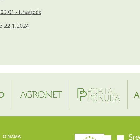
.03.01.-1.natječaj
03 22.1.2024
O NAMA