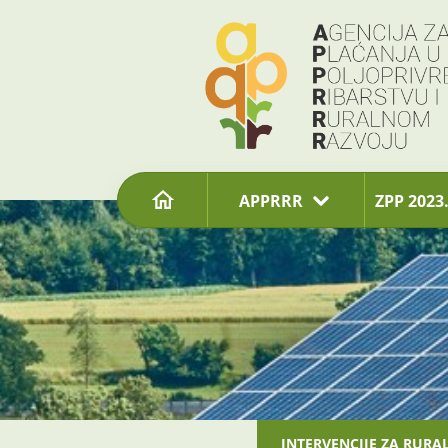
content
APPRRR
ZPP 2023.
INTERVENCIJE ZA RURA