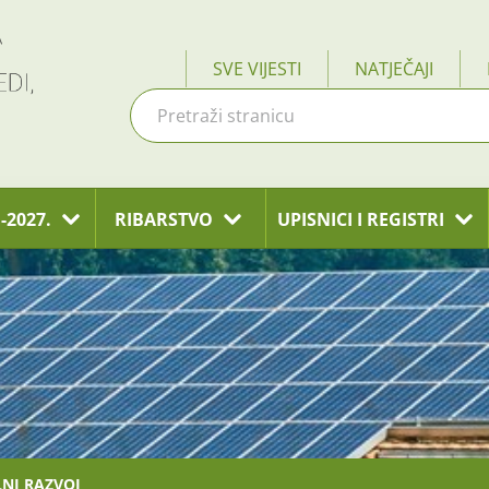
SVE VIJESTI
NATJEČAJI
-2027.
RIBARSTVO
UPISNICI I REGISTRI
LNI RAZVOJ