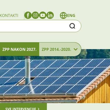
KONTAKTI
ENG
Traži
ZPP NAKON 2027.
ZPP 2014.-2020.
SVE INTERVENCIJE