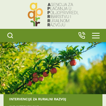
content
IZBO
INTERVENCIJE ZA RURALNI RAZVOJ