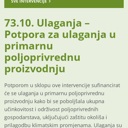
SVE INTERVENCIJE
73.10. Ulaganja –
Potpora za ulaganja u
primarnu
poljoprivrednu
proizvodnju
Potporom u sklopu ove intervencije sufinancirat
će se ulaganja u primarnu poljoprivrednu
proizvodnju kako bi se poboljšala ukupna
učinkovitost i održivost poljoprivrednih
gospodarstava, uključujući zaštitu okoliša i
prilagodbu klimatskim promjenama. Ulaganja su