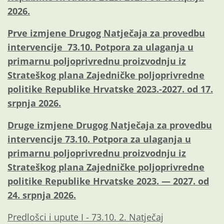
2026.
Prve izmjene Drugog Natječaja za provedbu
intervencije 73.10. Potpora za ulaganja u
primarnu poljoprivrednu proizvodnju iz
Strateškog plana Zajedničke poljoprivredne
politike Republike Hrvatske 2023.-2027. od 17.
srpnja 2026.
Druge izmjene Drugog Natječaja za provedbu
intervencije 73.10. Potpora za ulaganja u
primarnu poljoprivrednu proizvodnju iz
Strateškog plana Zajedničke poljoprivredne
politike Republike Hrvatske 2023. — 2027. od
24. srpnja 2026.
Predlošci i upute I - 73.10. 2. Natječaj