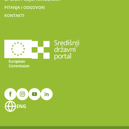
PITANJA I ODGOVORI
KONTAKTI
ENG