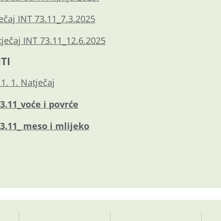
ječaj INT 73.11_7.3.2025
tječaj INT 73.11_12.6.2025
TI
1. 1. Natječaj
73.11_voće i povrće
73.11_ meso i mlijeko