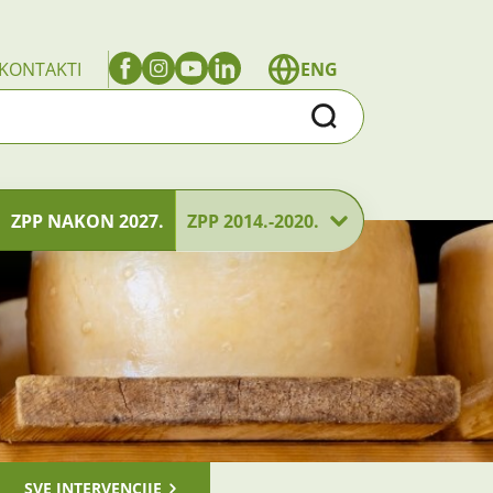
KONTAKTI
ENG
Traži
ZPP NAKON 2027.
ZPP 2014.-2020.
SVE INTERVENCIJE