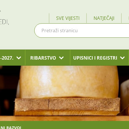
SVE VIJESTI
NATJEČAJI
-2027.
RIBARSTVO
UPISNICI I REGISTRI
LNI RAZVOJ