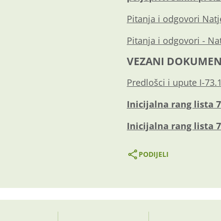
Pitanja i odgovori Nat
Pitanja i odgovori - Na
VEZANI DOKUMEN
Predlošci i upute I-73.1
Inicijalna rang lista 
Inicijalna rang lista 
PODIJELI