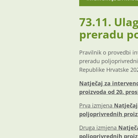
73.11. Ula
preradu po
Pravilnik o provedbi i
preradu poljoprivredni
Republike Hrvatske 202
Natječaj za intervenc
proizvoda od 20. pros
Prva izmjena
Natječaj
poljoprivrednih proi
Druga izmjena
Natječ
poljoprivrednih proi