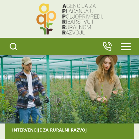
content
IZBO
INTERVENCIJE ZA RURALNI RAZVOJ