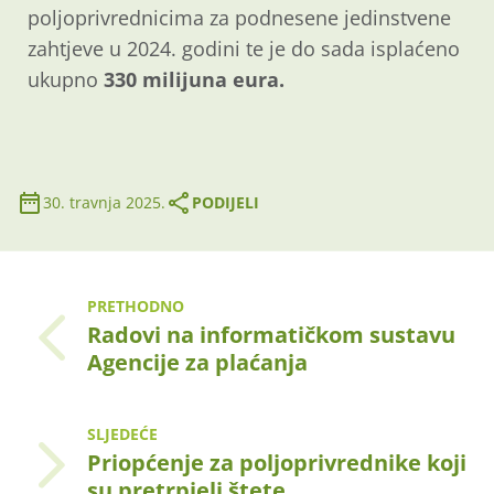
poljoprivrednicima za podnesene jedinstvene
zahtjeve u 2024. godini te je do sada isplaćeno
ukupno
330 milijuna eura.
30. travnja 2025.
PODIJELI
PRETHODNO
Radovi na informatičkom sustavu
Agencije za plaćanja
SLJEDEĆE
Priopćenje za poljoprivrednike koji
su pretrpjeli štete…