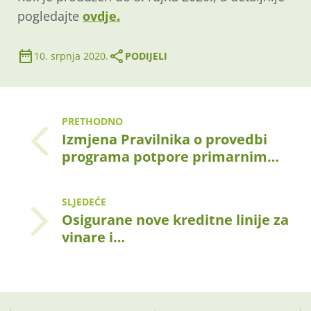
pogledajte
ovdje
.
10. srpnja 2020.
PODIJELI
PRETHODNO
Izmjena Pravilnika o provedbi
programa potpore primarnim…
SLJEDEĆE
Osigurane nove kreditne linije za
vinare i…