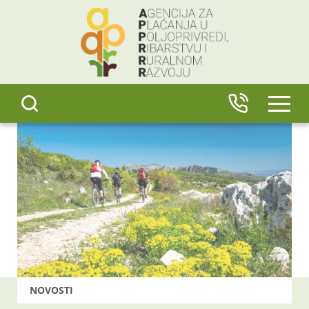
content
IZBO
NOVOSTI