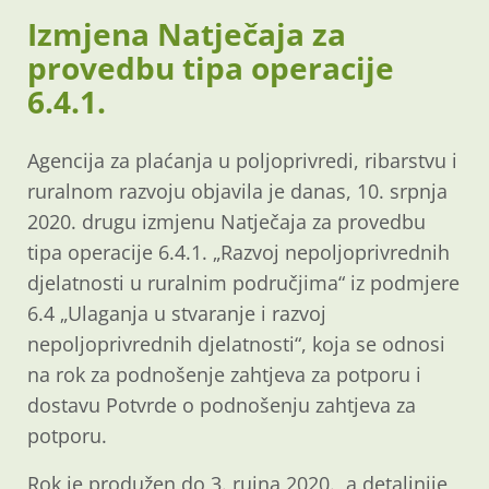
Izmjena Natječaja za
provedbu tipa operacije
6.4.1.
Agencija za plaćanja u poljoprivredi, ribarstvu i
ruralnom razvoju objavila je danas, 10. srpnja
2020. drugu izmjenu Natječaja za provedbu
tipa operacije 6.4.1. „Razvoj nepoljoprivrednih
djelatnosti u ruralnim područjima“ iz podmjere
6.4 „Ulaganja u stvaranje i razvoj
nepoljoprivrednih djelatnosti“, koja se odnosi
na rok za podnošenje zahtjeva za potporu i
dostavu Potvrde o podnošenju zahtjeva za
potporu.
Rok je produžen do 3. rujna 2020., a detaljnije