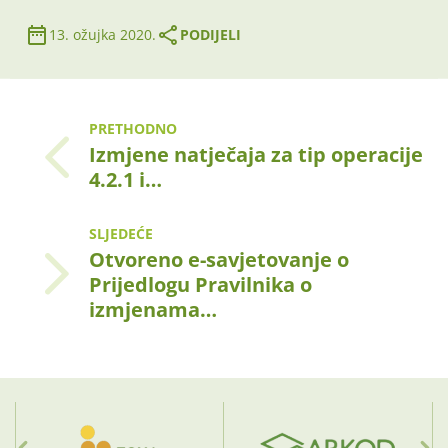
13. ožujka 2020.
PODIJELI
PRETHODNO
Izmjene natječaja za tip operacije
4.2.1 i…
SLJEDEĆE
Otvoreno e-savjetovanje o
Prijedlogu Pravilnika o
izmjenama…