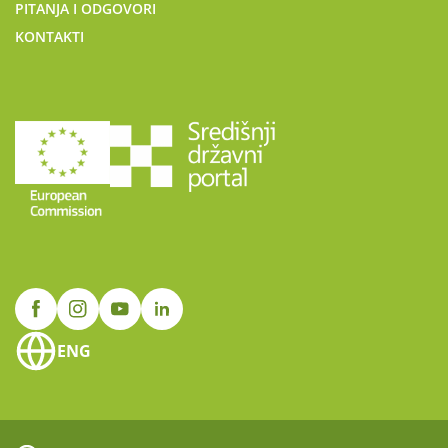
PITANJA I ODGOVORI
KONTAKTI
ENG