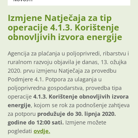
Izmjene Natječaja za tip
operacije 4.1.3. Korištenje
obnovljivih izvora energije
Agencija za plaćanja u poljoprivredi, ribarstvu i
ruralnom razvoju objavila je danas, 13. ožujka
2020. prvu izmjenu Natječaja za provedbu
Podmjere 4.1. Potpora za ulaganja u
poljoprivredna gospodarstva, provedba tipa
operacije
4.1.3. Korištenje obnovljivih izvora
energije
, kojom se rok za podnošenje zahtjeva
za potporu
produžuje do 30. lipnja 2020.
godine
do 12:00 sati.
Izmjene možete
pogledati
ovdje.