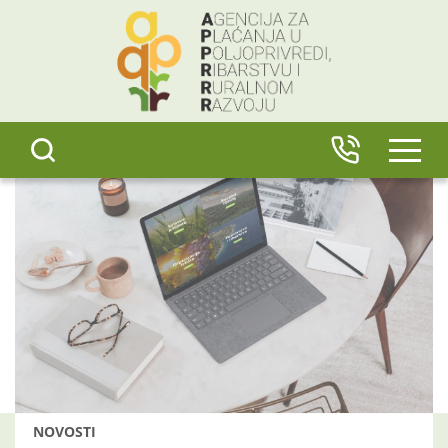
content
IZBO
NOVOSTI