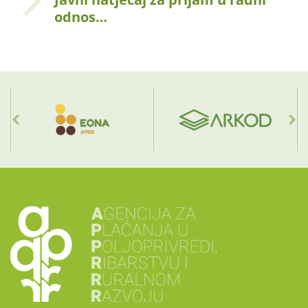
odnos…