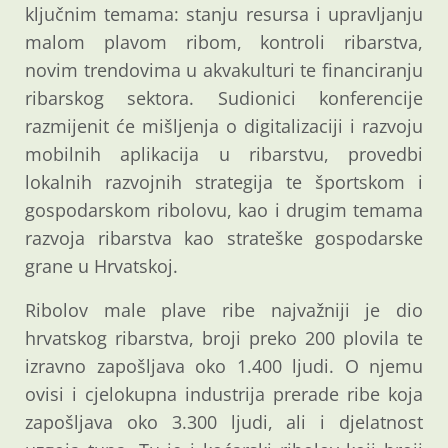
ključnim temama: stanju resursa i upravljanju
malom plavom ribom, kontroli ribarstva,
novim trendovima u akvakulturi te financiranju
ribarskog sektora. Sudionici konferencije
razmijenit će mišljenja o digitalizaciji i razvoju
mobilnih aplikacija u ribarstvu, provedbi
lokalnih razvojnih strategija te športskom i
gospodarskom ribolovu, kao i drugim temama
razvoja ribarstva kao strateške gospodarske
grane u Hrvatskoj.
Ribolov male plave ribe najvažniji je dio
hrvatskog ribarstva, broji preko 200 plovila te
izravno zapošljava oko 1.400 ljudi. O njemu
ovisi i cjelokupna industrija prerade ribe koja
zapošljava oko 3.300 ljudi, ali i djelatnost