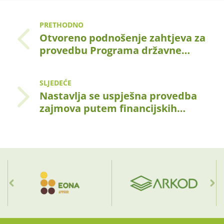
PRETHODNO
Otvoreno podnošenje zahtjeva za
provedbu Programa državne…
SLJEDEĆE
Nastavlja se uspješna provedba
zajmova putem financijskih…