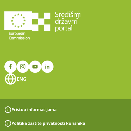
ENG
Pristup informacijama
Politika zaštite privatnosti korisnika