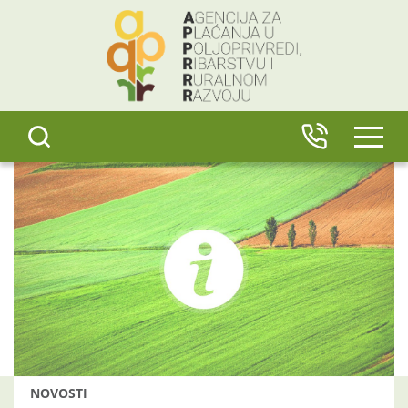
content
IZBO
NOVOSTI