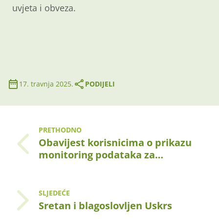
uvjeta i obveza.
17. travnja 2025.
PODIJELI
PRETHODNO
Obavijest korisnicima o prikazu
monitoring podataka za…
SLJEDEĆE
Sretan i blagoslovljen Uskrs