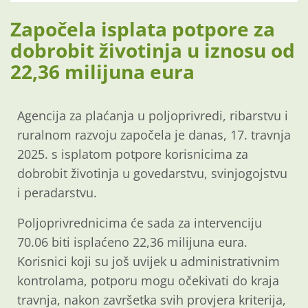
Započela isplata potpore za
dobrobit životinja u iznosu od
22,36 milijuna eura
Agencija za plaćanja u poljoprivredi, ribarstvu i
ruralnom razvoju započela je danas, 17. travnja
2025. s isplatom potpore korisnicima za
dobrobit životinja u govedarstvu, svinjogojstvu
i peradarstvu.
Poljoprivrednicima će sada za intervenciju
70.06 biti isplaćeno 22,36 milijuna eura.
Korisnici koji su još uvijek u administrativnim
kontrolama, potporu mogu očekivati do kraja
travnja, nakon završetka svih provjera kriterija,