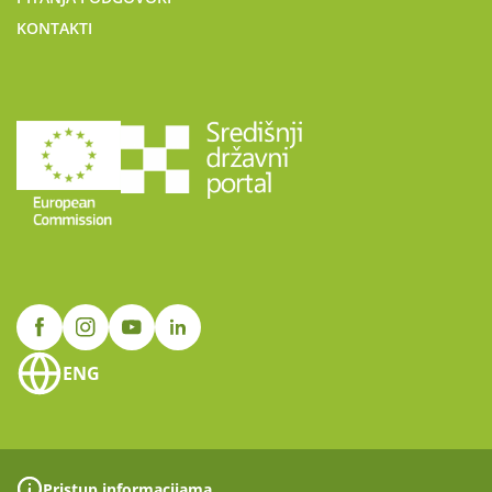
KONTAKTI
ENG
Pristup informacijama