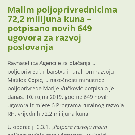
Malim poljoprivrednicima
72,2 milijuna kuna –
potpisano novih 649
ugovora za razvoj
poslovanja
Ravnateljica Agencije za plaćanja u
poljoprivredi, ribarstvu i ruralnom razvoju
Matilda Copić, u nazočnosti ministrice
poljoprivrede Marije Vučković potpisala je
danas, 10. rujna 2019. godine 649 novih
ugovora iz mjere 6 Programa ruralnog razvoja
RH, vrijednih 72,2 milijuna kuna.
U operaciji 6.3.1. „
Potpora razvoju malih