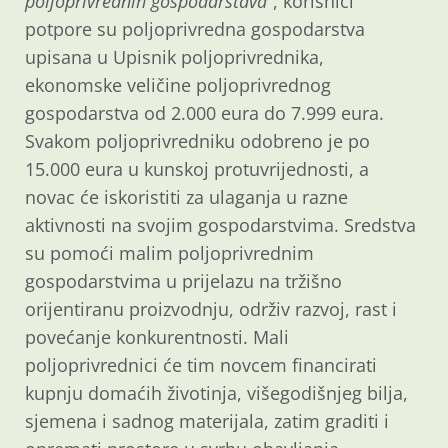
poljoprivrednih gospodarstava
“, korisnici
potpore su poljoprivredna gospodarstva
upisana u Upisnik poljoprivrednika,
ekonomske veličine poljoprivrednog
gospodarstva od 2.000 eura do 7.999 eura.
Svakom poljoprivredniku odobreno je po
15.000 eura u kunskoj protuvrijednosti, a
novac će iskoristiti za ulaganja u razne
aktivnosti na svojim gospodarstvima. Sredstva
su pomoći malim poljoprivrednim
gospodarstvima u prijelazu na tržišno
orijentiranu proizvodnju, održiv razvoj, rast i
povećanje konkurentnosti. Mali
poljoprivrednici će tim novcem financirati
kupnju domaćih životinja, višegodišnjeg bilja,
sjemena i sadnog materijala, zatim graditi i