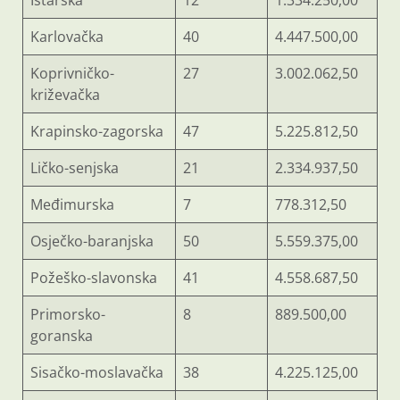
Karlovačka
40
4.447.500,00
Koprivničko-
27
3.002.062,50
križevačka
Krapinsko-zagorska
47
5.225.812,50
Ličko-senjska
21
2.334.937,50
Međimurska
7
778.312,50
Osječko-baranjska
50
5.559.375,00
Požeško-slavonska
41
4.558.687,50
Primorsko-
8
889.500,00
goranska
Sisačko-moslavačka
38
4.225.125,00