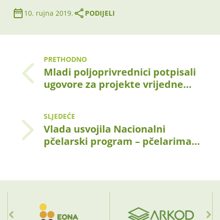
10. rujna 2019.
PODIJELI
PRETHODNO
Mladi poljoprivrednici potpisali
ugovore za projekte vrijedne…
SLJEDEĆE
Vlada usvojila Nacionalni
pčelarski program – pčelarima…