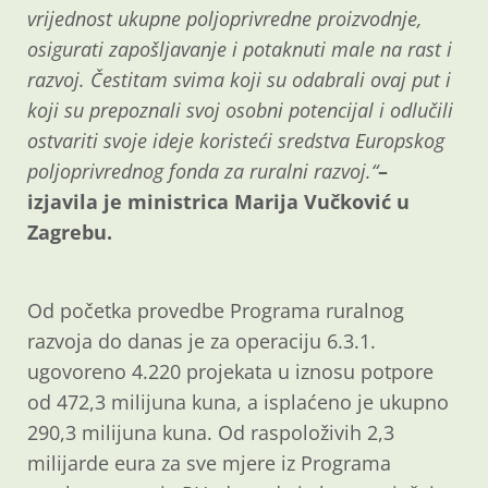
vrijednost ukupne poljoprivredne proizvodnje,
osigurati zapošljavanje i potaknuti male na rast i
razvoj. Čestitam svima koji su odabrali ovaj put i
koji su prepoznali svoj osobni potencijal i odlučili
ostvariti svoje ideje koristeći sredstva Europskog
poljoprivrednog fonda za ruralni razvoj.“
–
izjavila je ministrica Marija Vučković u
Zagrebu.
Od početka provedbe Programa ruralnog
razvoja do danas je za operaciju 6.3.1.
ugovoreno 4.220 projekata u iznosu potpore
od 472,3 milijuna kuna, a isplaćeno je ukupno
290,3 milijuna kuna. Od raspoloživih 2,3
milijarde eura za sve mjere iz Programa