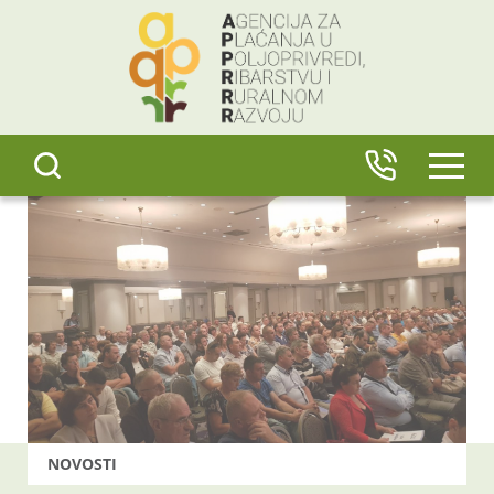
content
IZBO
NOVOSTI