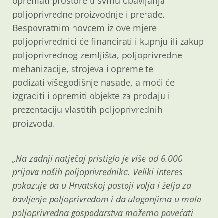
opremati prostore u svrhu obavljanja
poljoprivredne proizvodnje i prerade.
Bespovratnim novcem iz ove mjere
poljoprivrednici će financirati i kupnju ili zakup
poljoprivrednog zemljišta, poljoprivredne
mehanizacije, strojeva i opreme te
podizati višegodišnje nasade, a moći će
izgraditi i opremiti objekte za prodaju i
prezentaciju vlastitih poljoprivrednih
proizvoda.
„Na zadnji natječaj pristiglo je više od 6.000
prijava naših poljoprivrednika. Veliki interes
pokazuje da u Hrvatskoj postoji volja i želja za
bavljenje poljoprivredom i da ulaganjima u mala
poljoprivredna gospodarstva možemo povećati