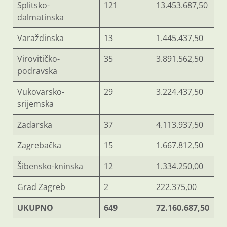
Splitsko-
121
13.453.687,50
dalmatinska
Varaždinska
13
1.445.437,50
Virovitičko-
35
3.891.562,50
podravska
Vukovarsko-
29
3.224.437,50
srijemska
Zadarska
37
4.113.937,50
Zagrebačka
15
1.667.812,50
Šibensko-kninska
12
1.334.250,00
Grad Zagreb
2
222.375,00
UKUPNO
649
72.160.687,50