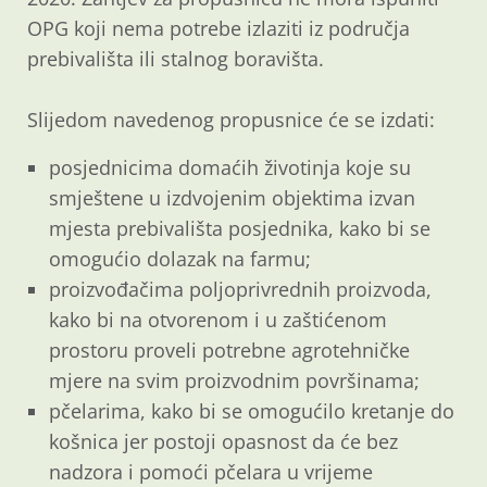
OPG koji nema potrebe izlaziti iz područja
prebivališta ili stalnog boravišta.
Slijedom navedenog propusnice će se izdati:
posjednicima domaćih životinja koje su
smještene u izdvojenim objektima izvan
mjesta prebivališta posjednika, kako bi se
omogućio dolazak na farmu;
proizvođačima poljoprivrednih proizvoda,
kako bi na otvorenom i u zaštićenom
prostoru proveli potrebne agrotehničke
mjere na svim proizvodnim površinama;
pčelarima, kako bi se omogućilo kretanje do
košnica jer postoji opasnost da će bez
nadzora i pomoći pčelara u vrijeme