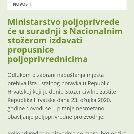
NOVOSTI
Ministarstvo poljoprivrede
će u suradnji s Nacionalnim
stožerom izdavati
propusnice
poljoprivrednicima
Odlukom o zabrani napuštanja mjesta
prebivališta i stalnog boravka u Republici
Hrvatskoj koji je donio Stožer civilne zaštite
Republike Hrvatske dana 23. ožujka 2020.
godine dovodi se u pitanje nesmetano
obavljanje poljoprivredne proizvodnje.
Poljoprivredna proizvodnja se mora, bez obzira