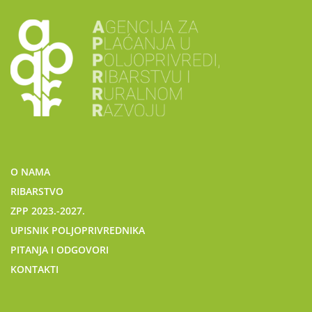
O NAMA
RIBARSTVO
ZPP 2023.-2027.
UPISNIK POLJOPRIVREDNIKA
PITANJA I ODGOVORI
KONTAKTI