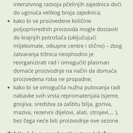
intenzivnog razvoja pčelinjih zajednica doći
do uginuća velikog broja zajednica;
kako bi se proizvedene količine
poljoprivrednih proizvoda mogle dostaviti
do krajnjih potrošača (uključujući
mljekomate, otkupne centre i slično) – zbog
zatvaranja tržnica neophodno je
reorganizirati rad i omogućiti plasman
domaće proizvodnje na način da domaća
proizvedena roba ne propadne;
kako bi se omogućila nužna putovanja radi
nabavke svih vrsta repromaterijala (sjeme,
gnojiva, sredstva za zaštitu bilja, goriva,
maziva, rezervni dijelovi, alati, strojevi,… ),
bez čega neće biti proizvodnje ove sezone.