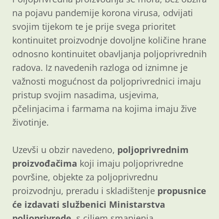
na pojavu pandemije korona virusa, odvijati
svojim tijekom te je prije svega prioritet
kontinuitet proizvodnje dovoljne količine hrane
odnosno kontinuitet obavljanja poljoprivrednih
radova. Iz navedenih razloga od iznimne je
važnosti mogućnost da poljoprivrednici imaju
pristup svojim nasadima, usjevima,
pčelinjacima i farmama na kojima imaju žive
životinje.
Uzevši u obzir navedeno,
poljoprivrednim
proizvođačima
koji imaju poljoprivredne
površine, objekte za poljoprivrednu
proizvodnju, preradu i skladištenje
propusnice
će izdavati službenici Ministarstva
poljoprivrede
, s ciljem smanjenja