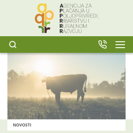
content
IZBO
NOVOSTI