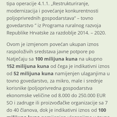
tipa operacije 4.1.1. „Restrukturiranje,
modernizacija i povećanje konkurentnosti
poljoprivrednih gospodarstava“ – tovno
govedarstvo ” iz Programa ruralnog razvoja
Republike Hrvatske za razdoblje 2014. – 2020.
Ovom je izmjenom povećan ukupan iznos
raspoloživih sredstava javne potpore po
Natječaju sa
100 milijuna kuna
na ukupno
152 milijuna kuna
od čega je indikativni iznos
od
52 milijuna kuna
namijenjen ulaganjima u
tovno govedarstvo, za mikro, male i srednje
korisnike (poljoprivredna gospodarstva
ekonomske veličine od 8.000 do 250.000 EUR
SO i zadruge ili proizvođačke organizacije sa 7
do 40 članova, dok je indikativni iznos od
100