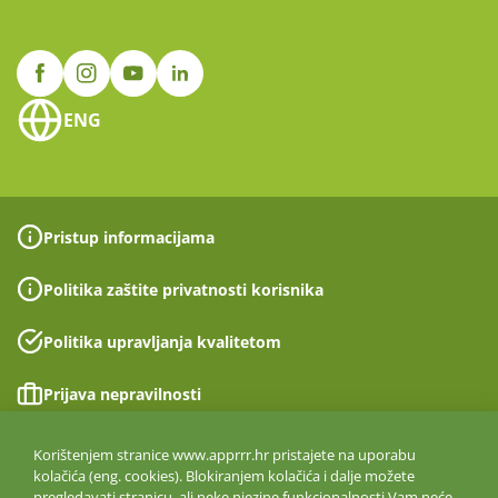
ENG
Pristup informacijama
Politika zaštite privatnosti korisnika
Politika upravljanja kvalitetom
Prijava nepravilnosti
Izjava o pristupačnosti
Korištenjem stranice www.apprrr.hr pristajete na uporabu
kolačića (eng. cookies). Blokiranjem kolačića i dalje možete
pregledavati stranicu, ali neke njezine funkcionalnosti Vam neće