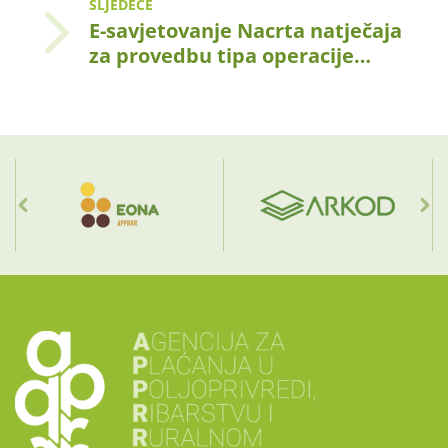
SLJEDEĆE
E-savjetovanje Nacrta natječaja
za provedbu tipa operacije…