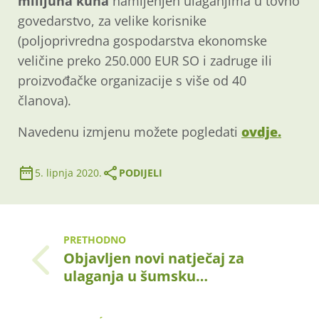
milijuna kuna
namijenjen ulaganjima u tovno
govedarstvo, za velike korisnike
(poljoprivredna gospodarstva ekonomske
veličine preko 250.000 EUR SO i zadruge ili
proizvođačke organizacije s više od 40
članova).
Navedenu izmjenu možete pogledati
ovdje.
5. lipnja 2020.
PODIJELI
PRETHODNO
Objavljen novi natječaj za
ulaganja u šumsku…