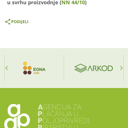
u svrhu proizvodnje (
NN 44/10
)
PODIJELI