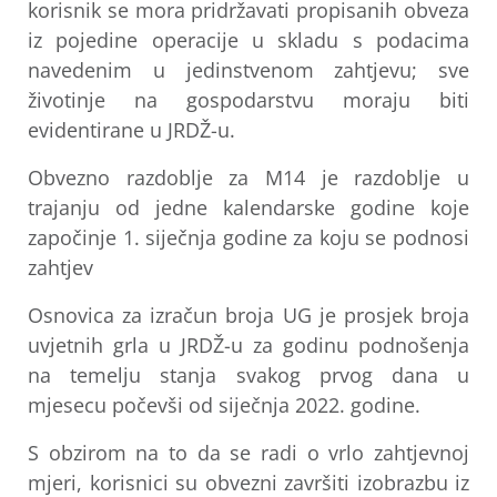
korisnik se mora pridržavati propisanih obveza
iz pojedine operacije u skladu s podacima
navedenim u jedinstvenom zahtjevu; sve
životinje na gospodarstvu moraju biti
evidentirane u JRDŽ-u.
Obvezno razdoblje za M14 je razdoblje u
trajanju od jedne kalendarske godine koje
započinje 1. siječnja godine za koju se podnosi
zahtjev
Osnovica za izračun broja UG je prosjek broja
uvjetnih grla u JRDŽ-u za godinu podnošenja
na temelju stanja svakog prvog dana u
mjesecu počevši od siječnja 2022. godine.
S obzirom na to da se radi o vrlo zahtjevnoj
mjeri, korisnici su obvezni završiti izobrazbu iz