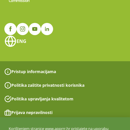
ENG
Pristup informacijama
Politika zaštite privatnosti korisnika
Politika upravljanja kvalitetom
Prijava nepravilnosti
Izjava o pristupačnosti
Korištenjem stranice www.apprrr.hr pristajete na uporabu