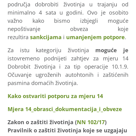
područja dobrobiti životinja u trajanju od
minimalno 4 sata u godini. Ovo je osobito
važno kako bismo izbjegli moguće
nepoštivanje obveza koje
rezultira
sankcijama
i
umanjenjem potpore
.
Za istu kategoriju životinja
moguće je
istovremeno podnijeti zahtjev za mjeru 14
Dobrobit životinja i za tip operacije 10.1.9.
Očuvanje ugroženih autohtonih i zaštićenih
pasmina domaćih životinja.
Kako ostvariti potporu za mjeru 14
Mjera 14_obrasci_dokumentacija_i_obveze
Zakon o zaštiti životinja (
NN 102/17
)
Pravilnik o zaštiti životinja koje se uzgajaju