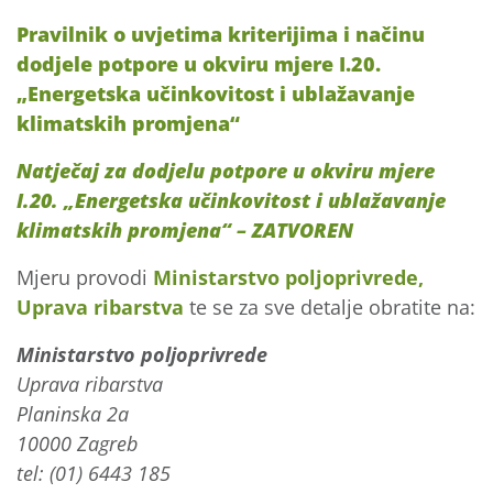
Pravilnik o uvjetima kriterijima i načinu
dodjele potpore u okviru mjere I.20.
„Energetska učinkovitost i ublažavanje
klimatskih promjena“
Natječaj za dodjelu potpore u okviru mjere
I.20. „Energetska učinkovitost i ublažavanje
klimatskih promjena“ – ZATVOREN
Mjeru provodi
Ministarstvo poljoprivrede,
Uprava ribarstva
te se za sve detalje obratite na:
Ministarstvo poljoprivrede
Uprava ribarstva
Planinska 2a
10000 Zagreb
tel: (01) 6443 185