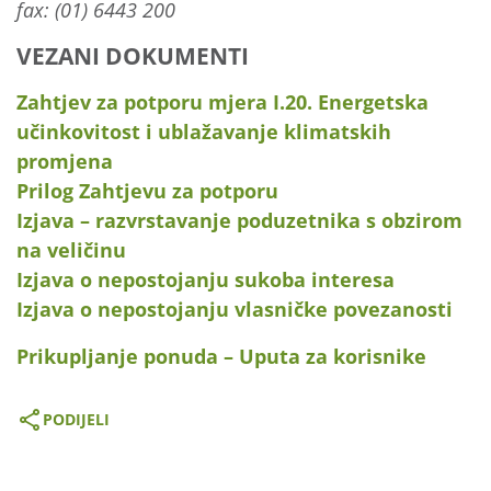
fax: (01) 6443 200
VEZANI DOKUMENTI
Zahtjev za potporu mjera I.20. Energetska
učinkovitost i ublažavanje klimatskih
promjena
Prilog Zahtjevu za potporu
Izjava – razvrstavanje poduzetnika s obzirom
na veličinu
Izjava o nepostojanju sukoba interesa
Izjava o nepostojanju vlasničke povezanosti
Prikupljanje ponuda – Uputa za korisnike
PODIJELI