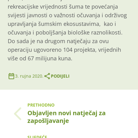
rekreacijske vrijednosti šuma te povećanja
svijesti javnosti o važnosti očuvanja i održivog
upravljanja šumskim ekosustavima, kao i
očuvanja i poboljšanja biološke raznolikosti.
Do sada je na drugom natječaju za ovu
operaciju ugovoreno 104 projekta, vrijednih
više od 67 milijuna kuna.
3. rujna 2020.
PODIJELI
PRETHODNO
Objavljen novi natječaj za
zapošljavanje
SLJEDEĆE