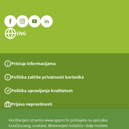
ENG
Pristup informacijama
Politika zaštite privatnosti korisnika
Politika upravljanja kvalitetom
Prijava nepravilnosti
Izjava o pristupačnosti
Korištenjem stranice www.apprrr.hr pristajete na uporabu
kolačića (eng. cookies). Blokiranjem kolačića i dalje možete