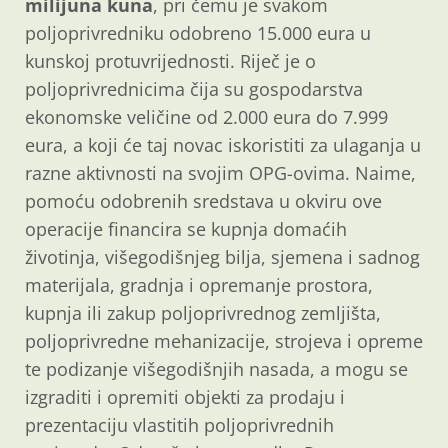
milijuna kuna
, pri čemu je svakom
poljoprivredniku odobreno 15.000 eura u
kunskoj protuvrijednosti. Riječ je o
poljoprivrednicima čija su gospodarstva
ekonomske veličine od 2.000 eura do 7.999
eura, a koji će taj novac iskoristiti za ulaganja u
razne aktivnosti na svojim OPG-ovima. Naime,
pomoću odobrenih sredstava u okviru ove
operacije financira se kupnja domaćih
životinja, višegodišnjeg bilja, sjemena i sadnog
materijala, gradnja i opremanje prostora,
kupnja ili zakup poljoprivrednog zemljišta,
poljoprivredne mehanizacije, strojeva i opreme
te podizanje višegodišnjih nasada, a mogu se
izgraditi i opremiti objekti za prodaju i
prezentaciju vlastitih poljoprivrednih