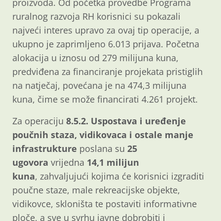
proizvoda. Od početka provedbe Programa
ruralnog razvoja RH korisnici su pokazali
najveći interes upravo za ovaj tip operacije, a
ukupno je zaprimljeno 6.013 prijava. Početna
alokacija u iznosu od 279 milijuna kuna,
predviđena za financiranje projekata pristiglih
na natječaj, povećana je na 474,3 milijuna
kuna, čime se može financirati 4.261 projekt.
Za operaciju
8.5.2. Uspostava i uređenje
poučnih staza, vidikovaca i ostale manje
infrastrukture
poslana su
25
ugovora
vrijedna
14,1 milijun
kuna
, zahvaljujući kojima će korisnici izgraditi
poučne staze, male rekreacijske objekte,
vidikovce, skloništa te postaviti informativne
ploče, a sve u svrhu javne dobrobiti i