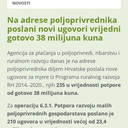
NOVOSTI
Na adrese poljoprivrednika
poslani novi ugovori vrijedni
gotovo 38 milijuna kuna
Agencija za plaćanja u poljoprivredi, ribarstvu i
ruralnom razvoju danas je na adrese
poljoprivrednika diljem Hrvatske poslala nove
ugovore za mjere iz Programa ruralnog razvoja
RH 2014.-2020., njih
235 u vrijednosti potpore
od gotovo 38 milijuna kuna.
Za
operaciju 6.3.1.
Potpora razvoju malih
poljoprivrednih gospodarstava poslano je
210 ugovora u vrijednosti većoj od 23,4