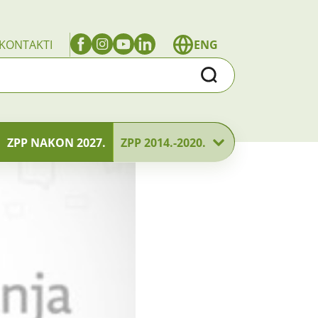
KONTAKTI
ENG
Traži
ZPP NAKON 2027.
ZPP 2014.-2020.