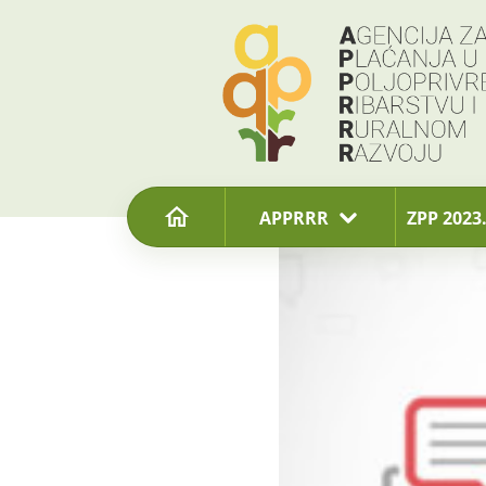
content
APPRRR
ZPP 2023.