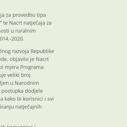
aja za provedbu tipa
 te Nacrt natječaja za
nosti u ruralnim
014.-2020.
alnog razvoja Republike
de, objavilo je Nacrt
dbi mjera Programa
je veliki broj
vljen u Narodnim
 postupka dodjele
 kako bi korisnici i svi
iranju natječajnih