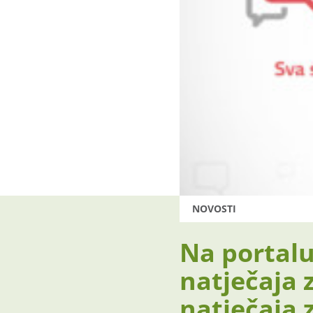
NOVOSTI
Na portalu
natječaja z
natječaja z