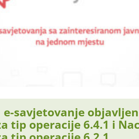
 e-savjetovanje objavlje
a tip operacije 6.4.1 i Na
a tip operacije 6.2.1