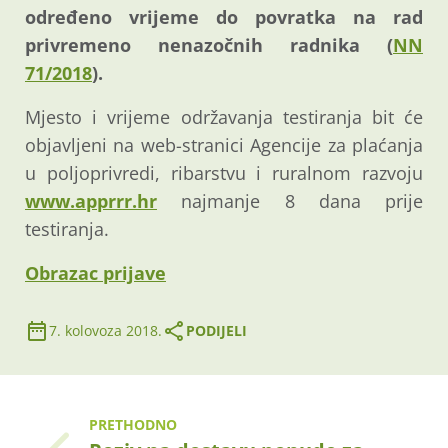
određeno vrijeme do povratka na rad
privremeno nenazočnih radnika (
NN
71/2018
).
Mjesto i vrijeme održavanja testiranja bit će
objavljeni na web-stranici Agencije za plaćanja
u poljoprivredi, ribarstvu i ruralnom razvoju
www.apprrr.hr
najmanje 8 dana prije
testiranja.
Obrazac prijave
7. kolovoza 2018.
PODIJELI
PRETHODNO