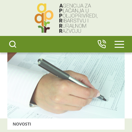
content
IZBO
NOVOSTI