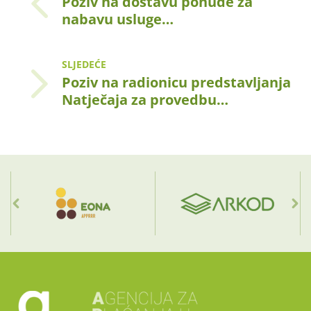
Poziv na dostavu ponude za
nabavu usluge…
SLJEDEĆE
Poziv na radionicu predstavljanja
Natječaja za provedbu…