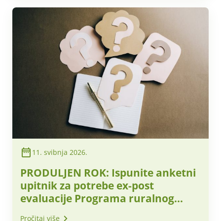
11. svibnja 2026.
PRODULJEN ROK: Ispunite anketni
upitnik za potrebe ex-post
evaluacije Programa ruralnog
razvoja 2014.–2022. te evaluacije
Pročitaj više