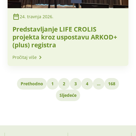
24. travnja 2026.
Predstavljanje LIFE CROLIS
projekta kroz uspostavu ARKOD+
(plus) registra
Pročitaj više
Prethodno
1
2
3
4
…
168
Sljedeće