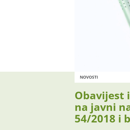
NOVOSTI
Obavijest 
na javni n
54/2018 i 