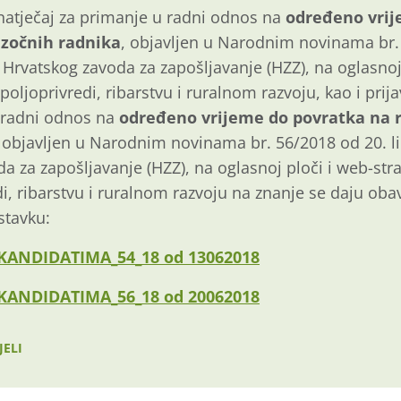
 natječaj za primanje u radni odnos na
određeno vrij
zočnih radnika
, objavljen u Narodnim novinama br. 
Hrvatskog zavoda za zapošljavanje (HZZ), na oglasnoj 
poljoprivredi, ribarstvu i ruralnom razvoju, kao i prij
u radni odnos na
određeno vrijeme do povratka na 
, objavljen u Narodnim novinama br. 56/2018 od 20. li
 za zapošljavanje (HZZ), na oglasnoj ploči i web-stra
i, ribarstvu i ruralnom razvoju na znanje se daju obav
stavku:
 KANDIDATIMA_54_18 od 13062018
 KANDIDATIMA_56_18 od 20062018
JELI