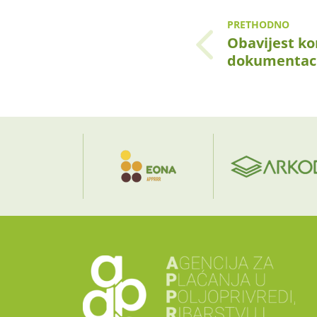
PRETHODNO
Obavijest ko
dokumentaci