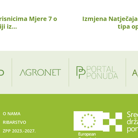
risnicima Mjere 7 o
Izmjena Natječaja
ji iz…
tipa op
O NAMA
RIBARSTVO
ZPP 2023.-2027.