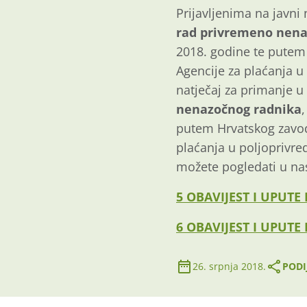
Prijavljenima na javni
rad privremeno nena
2018. godine te putem 
Agencije za plaćanja u 
natječaj za primanje 
nenazočnog radnika
putem Hrvatskog zavoda
plaćanja u poljoprivred
možete pogledati u na
5 OBAVIJEST I UPUTE
6 OBAVIJEST I UPUTE
26. srpnja 2018.
PODI