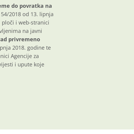
eme do povratka na
54/2018 od 13. lipnja
ploči i web-stranici
avljenima na javni
rad privremeno
pnja 2018. godine te
nici Agencije za
ijesti i upute koje