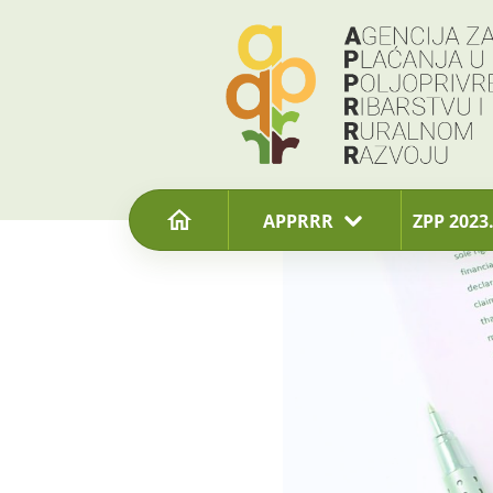
content
APPRRR
ZPP 2023.