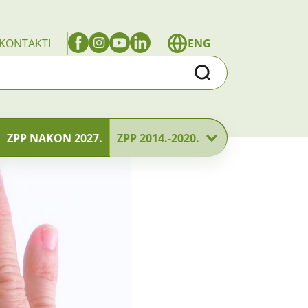
KONTAKTI
ENG
Traži
ZPP NAKON 2027.
ZPP 2014.-2020.