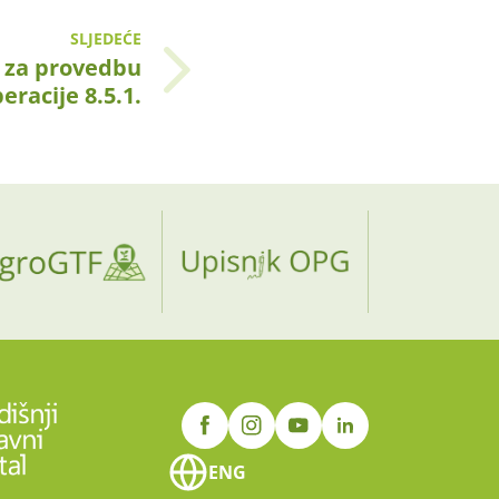
SLJEDEĆE
 za provedbu
eracije 8.5.1.
ENG