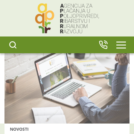
content
IZBO
NOVOSTI