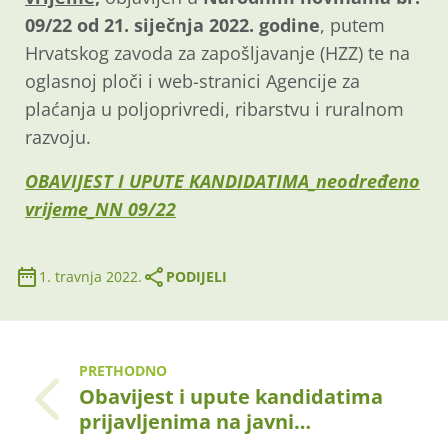
09/22 od 21. siječnja 2022. godine
, putem
Hrvatskog zavoda za zapošljavanje (HZZ) te na
oglasnoj ploči i web-stranici Agencije za
plaćanja u poljoprivredi, ribarstvu i ruralnom
razvoju.
OBAVIJEST I UPUTE KANDIDATIMA_neodređeno
vrijeme_NN 09/22
1. travnja 2022.
PODIJELI
PRETHODNO
Obavijest i upute kandidatima
prijavljenima na javni…