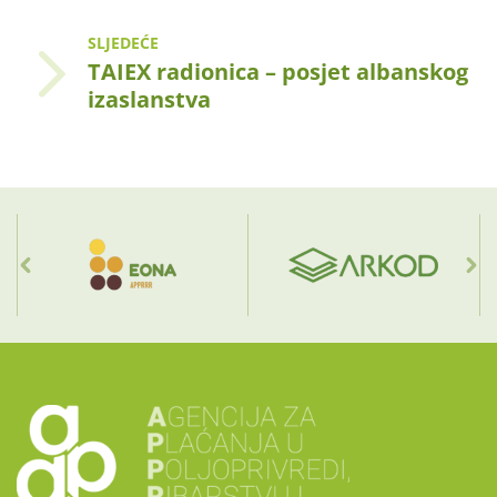
SLJEDEĆE
TAIEX radionica – posjet albanskog
izaslanstva