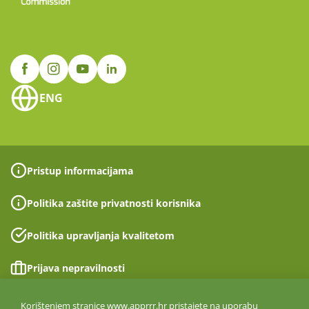
ENG
Pristup informacijama
Politika zaštite privatnosti korisnika
Politika upravljanja kvalitetom
Prijava nepravilnosti
Izjava o pristupačnosti
Korištenjem stranice www.apprrr.hr pristajete na uporabu