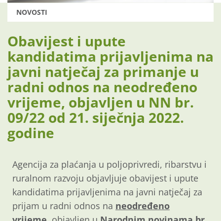
NOVOSTI
Obavijest i upute
kandidatima prijavljenima na
javni natječaj za primanje u
radni odnos na neodređeno
vrijeme, objavljen u NN br.
09/22 od 21. siječnja 2022.
godine
Agencija za plaćanja u poljoprivredi, ribarstvu i
ruralnom razvoju objavljuje obavijest i upute
kandidatima prijavljenima na javni natječaj za
prijam u radni odnos na
neodređeno
vrijeme,
objavljen u
Narodnim novinama br.