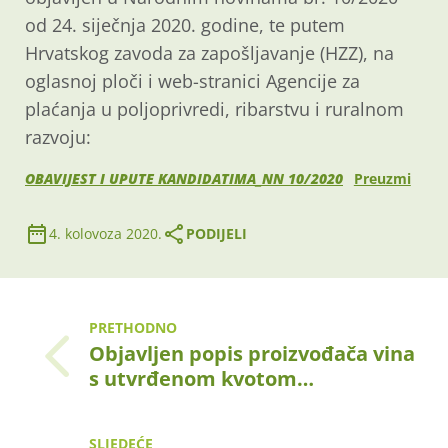
od 24. siječnja 2020. godine, te putem
Hrvatskog zavoda za zapošljavanje (HZZ), na
oglasnoj ploči i web-stranici Agencije za
plaćanja u poljoprivredi, ribarstvu i ruralnom
razvoju:
OBAVIJEST I UPUTE KANDIDATIMA_NN 10/2020
Preuzmi
4. kolovoza 2020.
PODIJELI
PRETHODNO
Objavljen popis proizvođača vina
s utvrđenom kvotom…
SLJEDEĆE