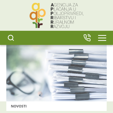
content
IZBO
NOVOSTI