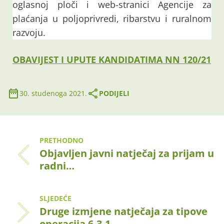
oglasnoj ploči i web-stranici Agencije za
plaćanja u poljoprivredi, ribarstvu i ruralnom
razvoju.
OBAVIJEST I UPUTE KANDIDATIMA NN 120/21
30. studenoga 2021.
PODIJELI
PRETHODNO
Objavljen javni natječaj za prijam u
radni…
SLJEDEĆE
Druge izmjene natječaja za tipove
operacija 6.3.1…