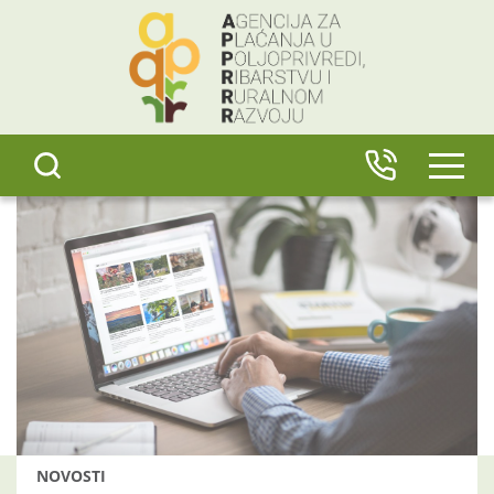
content
IZBO
NOVOSTI