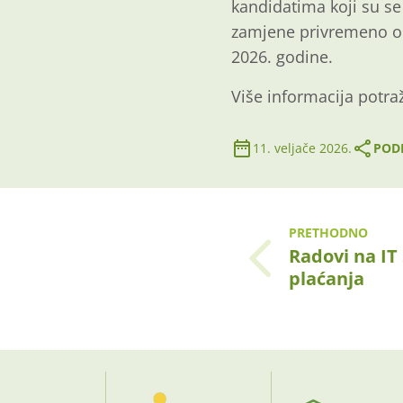
kandidatima koji su se
zamjene privremeno od
2026. godine.
Više informacija potra
11. veljače 2026.
PODI
PRETHODNO
Radovi na IT
plaćanja