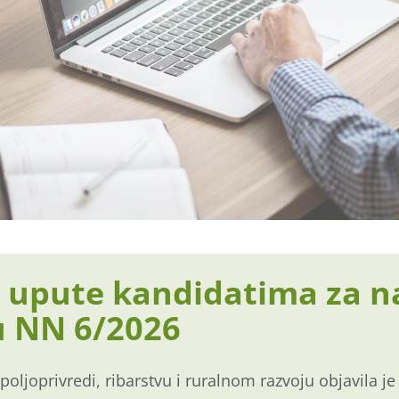
i upute kandidatima za n
u NN 6/2026
poljoprivredi, ribarstvu i ruralnom razvoju objavila je