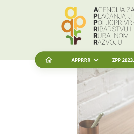
content
APPRRR
ZPP 2023.