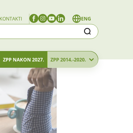
KONTAKTI
ENG
Traži
ZPP NAKON 2027.
ZPP 2014.-2020.