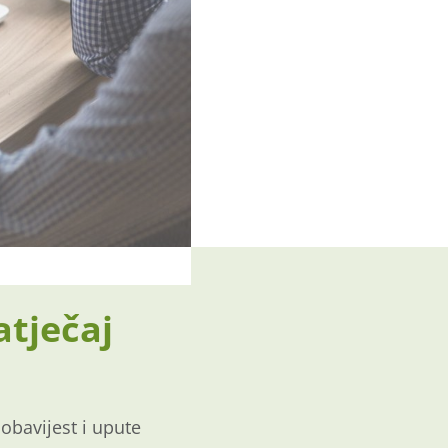
atječaj
 obavijest i upute