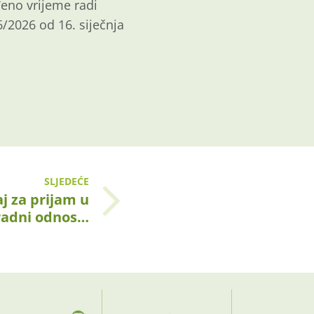
đeno vrijeme radi
2026 od 16. siječnja
SLJEDEĆE
j za prijam u
radni odnos…