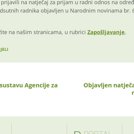
 prijavili na natječaj za prijam u radni odnos na odre
sutnih radnika objavljen u Narodnim novinama br. 6/
žite na našim stranicama, u rubrici
Zapošljavanje
.
JELI
 sustavu Agencije za
Objavljen natječa