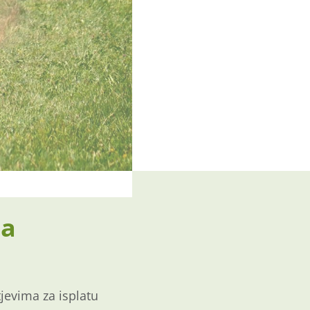
za
evima za isplatu