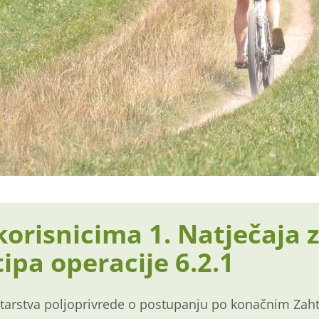
korisnicima 1. Natječaja 
ipa operacije 6.2.1
arstva poljoprivrede o postupanju po konačnim Zahtj