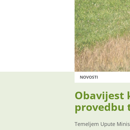
NOVOSTI
Obavijest 
provedbu t
Temeljem Upute Minist