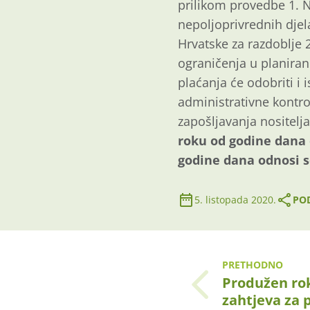
prilikom provedbe 1. N
nepoljoprivrednih djel
Hrvatske za razdoblje 
ograničenja u planira
plaćanja će odobriti i i
administrativne kontro
zapošljavanja nositelja
roku od godine dana
godine dana odnosi s
5. listopada 2020.
POD
PRETHODNO
Produžen ro
zahtjeva za