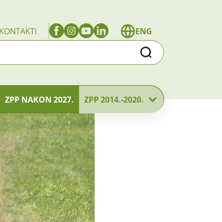
KONTAKTI
ENG
Traži
ZPP NAKON 2027.
ZPP 2014.-2020.