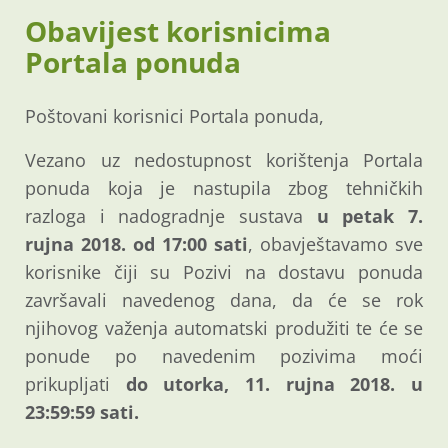
Obavijest korisnicima
Portala ponuda
Poštovani korisnici Portala ponuda,
Vezano uz nedostupnost korištenja Portala
ponuda koja je nastupila zbog tehničkih
razloga i nadogradnje sustava
u petak 7.
rujna 2018. od 17:00 sati
, obavještavamo sve
korisnike čiji su Pozivi na dostavu ponuda
završavali navedenog dana, da će se rok
njihovog važenja automatski produžiti te će se
ponude po navedenim pozivima moći
prikupljati
do utorka, 11. rujna 2018. u
23:59:59 sati.