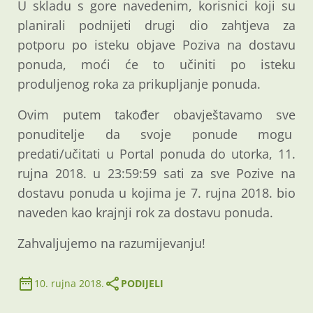
U skladu s gore navedenim, korisnici koji su
planirali podnijeti drugi dio zahtjeva za
potporu po isteku objave Poziva na dostavu
ponuda, moći će to učiniti po isteku
produljenog roka za prikupljanje ponuda.
Ovim putem također obavještavamo sve
ponuditelje da svoje ponude mogu
predati/učitati u Portal ponuda do utorka, 11.
rujna 2018. u 23:59:59 sati za sve Pozive na
dostavu ponuda u kojima je 7. rujna 2018. bio
naveden kao krajnji rok za dostavu ponuda.
Zahvaljujemo na razumijevanju!
10. rujna 2018.
PODIJELI