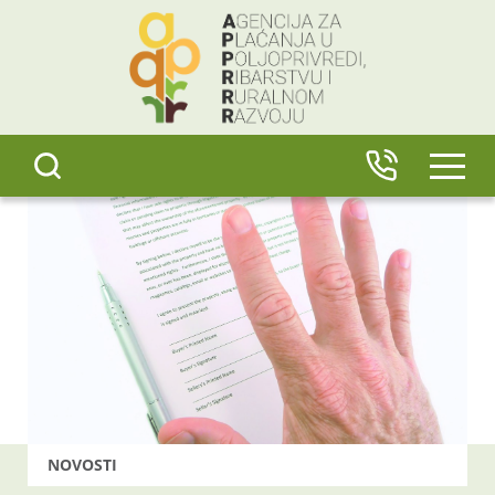
content
IZBO
NOVOSTI