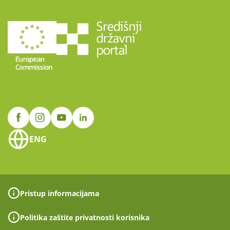
ENG
Pristup informacijama
Politika zaštite privatnosti korisnika