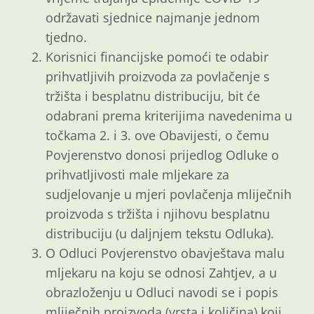
održavati sjednice najmanje jednom
tjedno.
Korisnici financijske pomoći te odabir
prihvatljivih proizvoda za povlačenje s
tržišta i besplatnu distribuciju, bit će
odabrani prema kriterijima navedenima u
točkama 2. i 3. ove Obavijesti, o čemu
Povjerenstvo donosi prijedlog Odluke o
prihvatljivosti male mljekare za
sudjelovanje u mjeri povlačenja mliječnih
proizvoda s tržišta i njihovu besplatnu
distribuciju (u daljnjem tekstu Odluka).
O Odluci Povjerenstvo obavještava malu
mljekaru na koju se odnosi Zahtjev, a u
obrazloženju u Odluci navodi se i popis
mliječnih proizvoda (vrsta i količina) koji