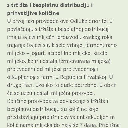
s tržišta i besplatnu distribuciju i
prihvatljive količine
U prvoj fazi provedbe ove Odluke prioritet u
povlačenju s tržišta i besplatnoj distribuciji
imaju svježi mliječni proizvodi, kratkog roka
trajanja (svježi sir, kiselo vrhnje, fermentirano
mlijeko – jogurt, acidofilno mlijeko, kiselo
mlijeko, kefir i ostala fermentirana mlijeka)
proizvedeni od mlijeka proizvedenog i
otkupljenog s farmi u Republici Hrvatskoj. U
drugoj fazi, ukoliko to bude potrebno, u obzir
će se uzeti i ostali mliječni proizvodi.
Količine proizvoda za povlačenje s tržišta i
besplatnu distribuciju su količine koje
predstavljaju približni ekvivalent otkupljenim
količinama mlijeka do najviše 7 dana. Približna