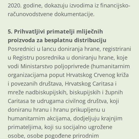
2020. godine, dokazuju izvodima iz financijsko-
računovodstvene dokumentacije.
5. Prihvatljivi primatelji mliječnih
proizvoda za besplatnu distribuciju
Posrednici u lancu doniranja hrane, registrirani
u Registru posrednika u doniranju hrane, koje
vodi Ministarstvo poljoprivrede (humanitarnim
organizacijama poput Hrvatskog Crvenog križa
i povezanih društava, Hrvatskog Caritasa i
mreže nadbiskupijskih, biskupijskih i župnih
Caritasa te udrugama civilnog društva, koji
doniranu hranu i hranu prikupljenu u
humanitarnim akcijama, dodjeljuju krajnjim
primateljima, koji su socijalno ugrožene
osobe, osobe pogođene prirodnim