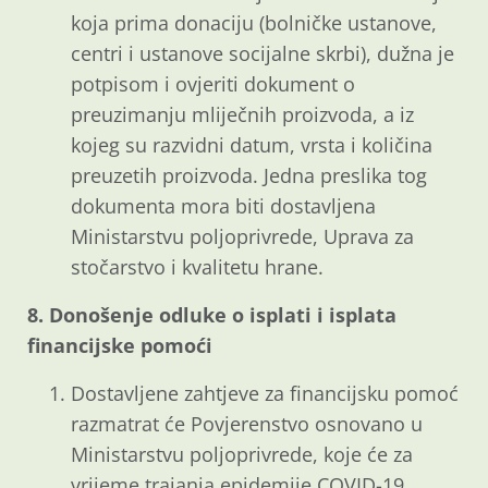
koja prima donaciju (bolničke ustanove,
centri i ustanove socijalne skrbi), dužna je
potpisom i ovjeriti dokument o
preuzimanju mliječnih proizvoda, a iz
kojeg su razvidni datum, vrsta i količina
preuzetih proizvoda. Jedna preslika tog
dokumenta mora biti dostavljena
Ministarstvu poljoprivrede, Uprava za
stočarstvo i kvalitetu hrane.
8. Donošenje odluke o isplati i isplata
financijske pomoći
Dostavljene zahtjeve za financijsku pomoć
razmatrat će Povjerenstvo osnovano u
Ministarstvu poljoprivrede, koje će za
vrijeme trajanja epidemije COVID-19