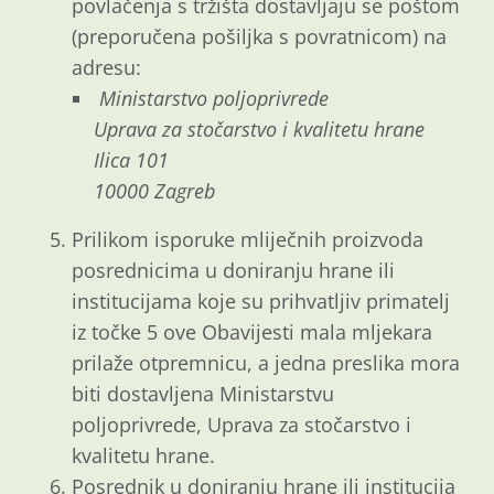
povlačenja s tržišta dostavljaju se poštom
(preporučena pošiljka s povratnicom) na
adresu:
Ministarstvo poljoprivrede
Uprava za stočarstvo i kvalitetu hrane
Ilica 101
10000 Zagreb
Prilikom isporuke mliječnih proizvoda
posrednicima u doniranju hrane ili
institucijama koje su prihvatljiv primatelj
iz točke 5 ove Obavijesti mala mljekara
prilaže otpremnicu, a jedna preslika mora
biti dostavljena Ministarstvu
poljoprivrede, Uprava za stočarstvo i
kvalitetu hrane.
Posrednik u doniranju hrane ili institucija