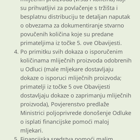
su prihvatljivi za povlačenje s tržišta i
besplatnu distribuciju te detaljan naputak
o obvezama za dokumentiranje stvarno
povučenih količina koje su predane
primateljima iz točke 5. ove Obavijesti.
Po primitku svih dokaza o isporučenim
količinama mliječnih proizvoda odobrenih
u Odluci (male mljekare dostavljaju
dokaze o isporuci mliječnih proizvoda;
primatelji iz točke 5 ove Obavijesti
dostavljaju dokaze o zaprimanju mliječnih
proizvoda), Povjerenstvo predlaže
Ministrici poljoprivrede donošenje Odluke
o isplati financijske pomoći maloj
mljekari.
Financijska sredstva pomoći malim