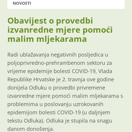
NOVOSTI
Obavijest o provedbi
izvanredne mjere pomoći
malim mljekarama
Radi ublažavanja negativnih posljedica u
poljoprivredno-prehrambenom sektoru za
vrijeme epidemije bolesti COVID-19, Vlada
Republike Hrvatske je 2. travnja ove godine
donijela Odluku o provedbi privremene
izvanredne mjere pomoći malim mljekarama s
problemima u poslovanju uzrokovanih
epidemijom bolesti COVID-19 (u daljnjem
tekstu Odluka). Odluka je stupila na snagu
danom donošenja.