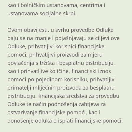
kao i bolničkim ustanovama, centrima i
ustanovama socijalne skrbi.
Ovom obavijesti, u svrhu provedbe Odluke
daju se na znanje i pojašnjavaju se ciljevi ove
Odluke, prihvatljivi korisnici financijske
pomoći, prihvatljivi proizvodi za mjeru
povlačenja s tržišta i besplatnu distribuciju,
kao i prihvatljive količine, financijski iznos
pomoći po pojedinom korisniku, prihvatljivi
primatelji mliječnih proizvoda za besplatnu
distribuciju, financijska sredstva za provedbu
Odluke te način podnošenja zahtjeva za
ostvarivanje financijske pomoći, kao i
donošenje odluka o isplati financijske pomoći.