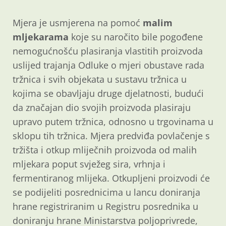
Mjera je usmjerena na pomoć
malim
mljekarama
koje su naročito bile pogođene
nemogućnošću plasiranja vlastitih proizvoda
uslijed trajanja Odluke o mjeri obustave rada
tržnica i svih objekata u sustavu tržnica u
kojima se obavljaju druge djelatnosti, budući
da značajan dio svojih proizvoda plasiraju
upravo putem tržnica, odnosno u trgovinama u
sklopu tih tržnica. Mjera predviđa povlačenje s
tržišta i otkup mliječnih proizvoda od malih
mljekara poput svježeg sira, vrhnja i
fermentiranog mlijeka. Otkupljeni proizvodi će
se podijeliti posrednicima u lancu doniranja
hrane registriranim u Registru posrednika u
doniranju hrane Ministarstva poljoprivrede,