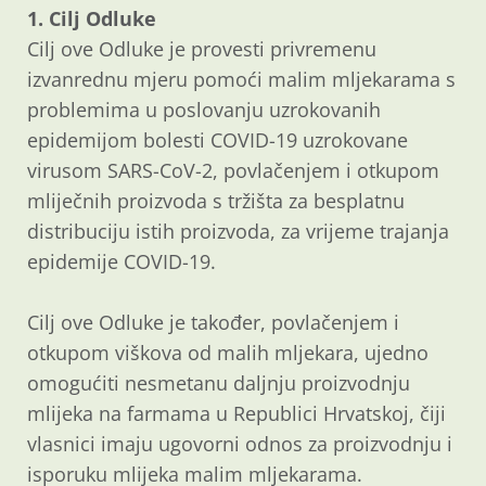
1. Cilj Odluke
Cilj ove Odluke je provesti privremenu
izvanrednu mjeru pomoći malim mljekarama s
problemima u poslovanju uzrokovanih
epidemijom bolesti COVID-19 uzrokovane
virusom SARS-CoV-2, povlačenjem i otkupom
mliječnih proizvoda s tržišta za besplatnu
distribuciju istih proizvoda, za vrijeme trajanja
epidemije COVID-19.
Cilj ove Odluke je također, povlačenjem i
otkupom viškova od malih mljekara, ujedno
omogućiti nesmetanu daljnju proizvodnju
mlijeka na farmama u Republici Hrvatskoj, čiji
vlasnici imaju ugovorni odnos za proizvodnju i
isporuku mlijeka malim mljekarama.