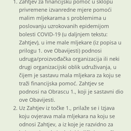
Zahtjev za financijsku pomoć u sklopu
privremene izvanredne mjere pomoći
malim mljekarama s problemima u
poslovanju uzrokovanih epidemijom
bolesti COVID-19 (u daljnjem tekstu:
Zahtjev), u ime male mljekare (iz popisa u
prilogu 1. ove Obavijesti) podnosi
udruga/proizvođačka organizacija ili neki
drugi organizacijski oblik udruživanja, u
čijem je sastavu mala mljekara za koju se
traži financijska pomoć. Zahtjev se
podnosi na Obrascu 1., koji je sastavni dio
ove Obavijesti.
Uz Zahtjev iz točke 1., prilaže se i Izjava
koju ovjerava mala mljekara na koju se
odnosi Zahtjev, a iz koje je razvidno za