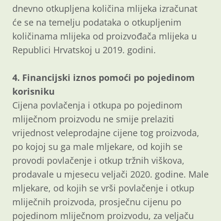
dnevno otkupljena količina mlijeka izračunat
će se na temelju podataka o otkupljenim
količinama mlijeka od proizvođača mlijeka u
Republici Hrvatskoj u 2019. godini.
4. Financijski iznos pomoći po pojedinom
korisniku
Cijena povlačenja i otkupa po pojedinom
mliječnom proizvodu ne smije prelaziti
vrijednost veleprodajne cijene tog proizvoda,
po kojoj su ga male mljekare, od kojih se
provodi povlačenje i otkup tržnih viškova,
prodavale u mjesecu veljači 2020. godine. Male
mljekare, od kojih se vrši povlačenje i otkup
mliječnih proizvoda, prosječnu cijenu po
pojedinom mliječnom proizvodu, za veljaču