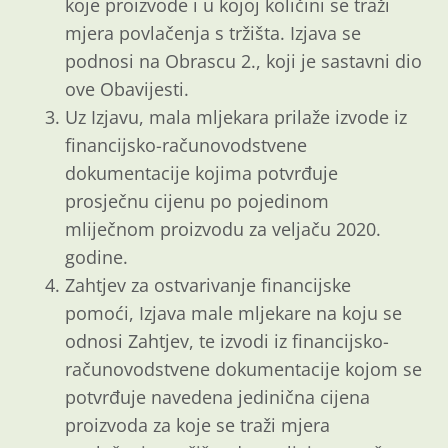
koje proizvode i u kojoj količini se traži
mjera povlačenja s tržišta. Izjava se
podnosi na Obrascu 2., koji je sastavni dio
ove Obavijesti.
Uz Izjavu, mala mljekara prilaže izvode iz
financijsko-računovodstvene
dokumentacije kojima potvrđuje
prosječnu cijenu po pojedinom
mliječnom proizvodu za veljaču 2020.
godine.
Zahtjev za ostvarivanje financijske
pomoći, Izjava male mljekare na koju se
odnosi Zahtjev, te izvodi iz financijsko-
računovodstvene dokumentacije kojom se
potvrđuje navedena jedinična cijena
proizvoda za koje se traži mjera