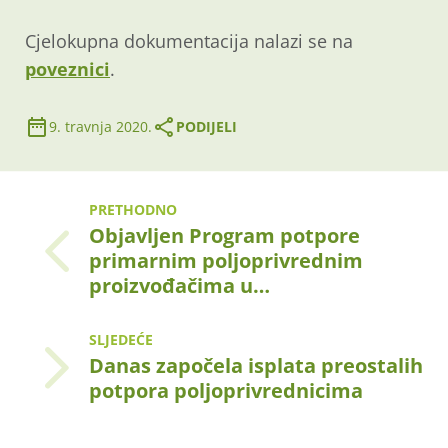
Cjelokupna dokumentacija nalazi se na
poveznici
.
9. travnja 2020.
PODIJELI
PRETHODNO
Objavljen Program potpore
primarnim poljoprivrednim
proizvođačima u…
SLJEDEĆE
Danas započela isplata preostalih
potpora poljoprivrednicima