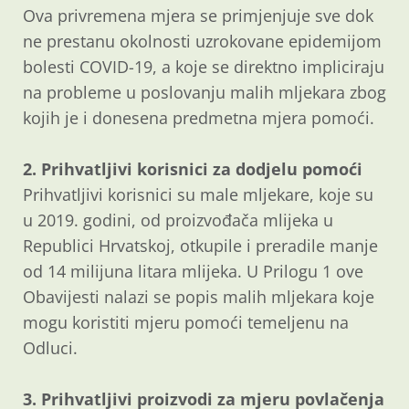
Ova privremena mjera se primjenjuje sve dok
ne prestanu okolnosti uzrokovane epidemijom
bolesti COVID-19, a koje se direktno impliciraju
na probleme u poslovanju malih mljekara zbog
kojih je i donesena predmetna mjera pomoći.
2. Prihvatljivi korisnici za dodjelu pomoći
Prihvatljivi korisnici su male mljekare, koje su
u 2019. godini, od proizvođača mlijeka u
Republici Hrvatskoj, otkupile i preradile manje
od 14 milijuna litara mlijeka. U Prilogu 1 ove
Obavijesti nalazi se popis malih mljekara koje
mogu koristiti mjeru pomoći temeljenu na
Odluci.
3. Prihvatljivi proizvodi za mjeru povlačenja