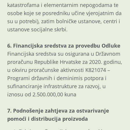
katastrofama i elementarnim nepogodama te
osobe koje se posredniku učine vjerojatnim da
su u potrebi), zatim bolničke ustanove, centri i
ustanove socijalne skrbi.
6. Financijska sredstva za provedbu Odluke
Financijska sredstva su osigurana u Državnom
proračunu Republike Hrvatske za 2020. godinu,
u okviru proračunske aktivnosti K821074 –
Programi državnih i deminimis potpora i
sufinanciranje infrastrukture za razvoj, u
iznosu od 2.500.000,00 kuna
7. Podnošenje zahtjeva za ostvarivanje
pomoći i distribucija proizvoda