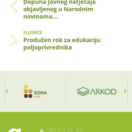
Dopuna Javnog natječaja
objavljenog u Narodnim
novinama…
SLJEDEĆE
Produžen rok za edukaciju
poljoprivrednika