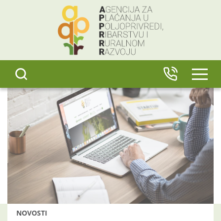
content
IZBO
NOVOSTI