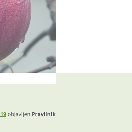
019
objavljen
Pravilnik