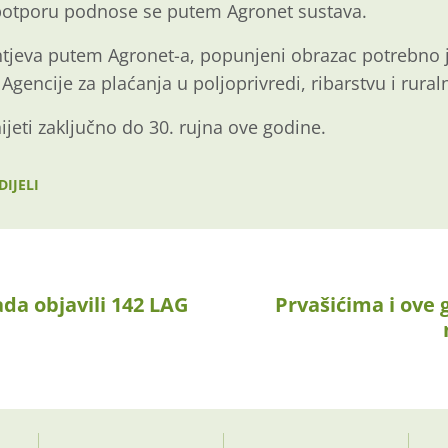
potporu podnose se putem Agronet sustava.
eva putem Agronet-a, popunjeni obrazac potrebno je 
Agencije za plaćanja u poljoprivredi, ribarstvu i rura
jeti zaključno do 30. rujna ove godine.
DIJELI
ada objavili 142 LAG
Prvašićima i ove