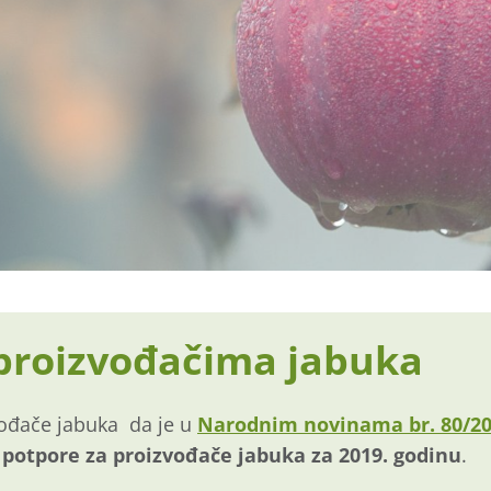
 proizvođačima jabuka
ođače jabuka da je u
Narodnim novinama br. 80/2
potpore za proizvođače jabuka za 2019. godinu
.