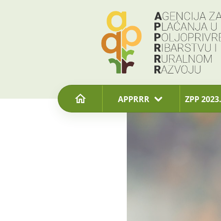
content
APPRRR
ZPP 2023.