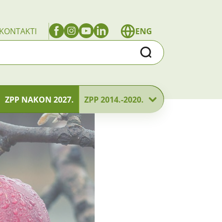
KONTAKTI
ENG
Traži
ZPP NAKON 2027.
ZPP 2014.-2020.