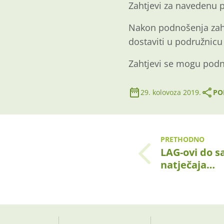
Zahtjevi za navedenu 
Nakon podnošenja zahtj
dostaviti u podružnicu 
Zahtjevi se mogu podni
29. kolovoza 2019.
PO
PRETHODNO
LAG-ovi do s
natječaja…