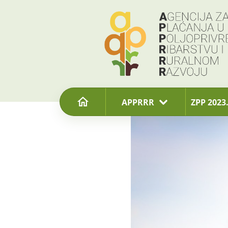
content
APPRRR
ZPP 2023.