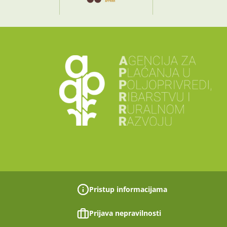
Pristup informacijama
Prijava nepravilnosti