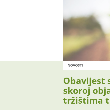
NOVOSTI
Obavijest 
skoroj obj
tržištima 