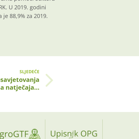
RK. U 2019. godini
a je 88,9% za 2019.
SLJEDEĆE
-savjetovanja
ta natječaja…