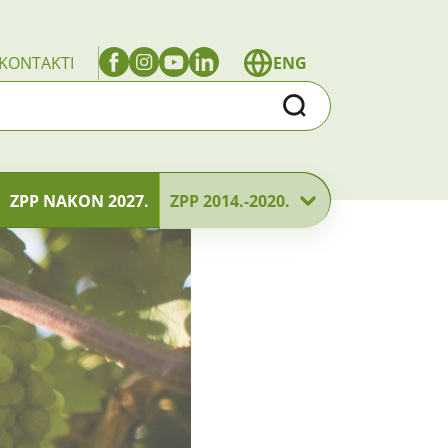
KONTAKTI
ENG
Traži
ZPP NAKON 2027.
ZPP 2014.-2020.