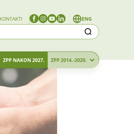
KONTAKTI
ENG
Traži
ZPP NAKON 2027.
ZPP 2014.-2020.