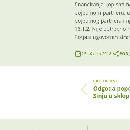
financiranja: (opisati 
pojedinom partneru, ud
pojedinog partnera i n
16.1.2. Nije potrebno n
Potpisi ugovornih stra
26. ožujka 2018.
PODI
PRETHODNO
Odgoda popo
Sinju u sklo