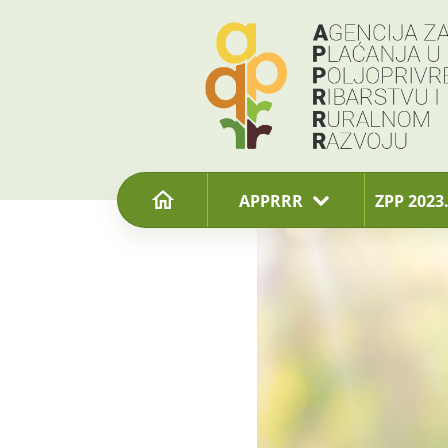
content
APPRRR
ZPP 2023.