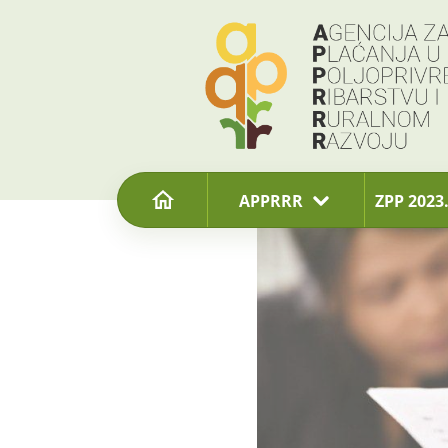
content
APPRRR
ZPP 2023.