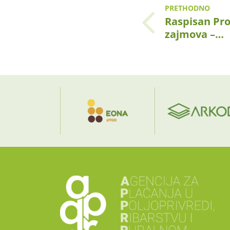
PRETHODNO
Raspisan Pro
zajmova –…