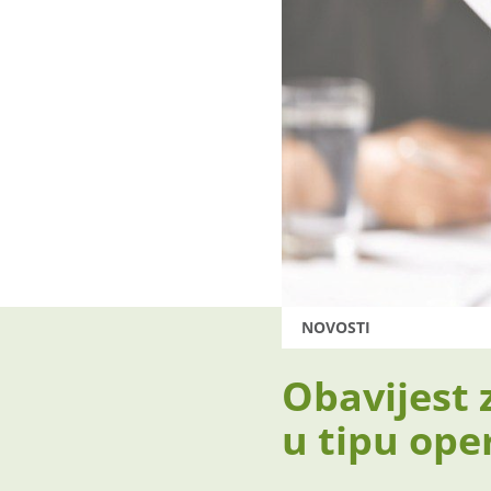
NOVOSTI
Obavijest 
u tipu oper