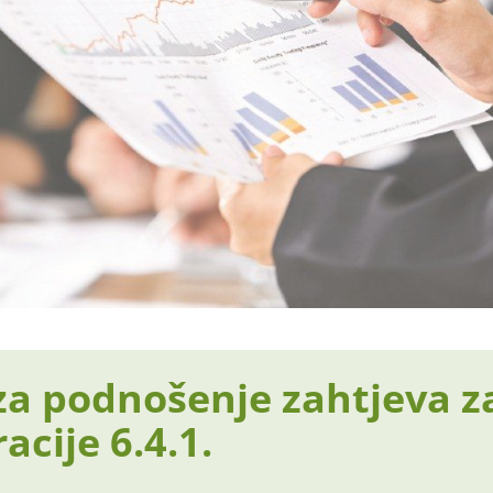
za podnošenje zahtjeva z
acije 6.4.1.