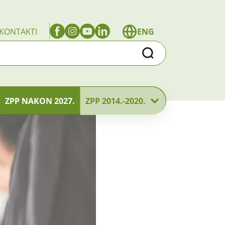
KONTAKTI
ENG
Traži
ZPP NAKON 2027.
ZPP 2014.-2020.