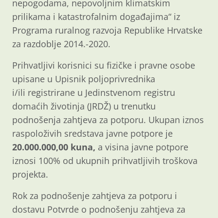
nepogodama, nepovoljnim klimatskim
prilikama i katastrofalnim događajima“ iz
Programa ruralnog razvoja Republike Hrvatske
za razdoblje 2014.-2020.
Prihvatljivi korisnici su fizičke i pravne osobe
upisane u Upisnik poljoprivrednika
i/ili registrirane u Jedinstvenom registru
domaćih životinja (JRDŽ) u trenutku
podnošenja zahtjeva za potporu. Ukupan iznos
raspoloživih sredstava javne potpore je
20.000.000,00 kuna,
a visina javne potpore
iznosi 100% od ukupnih prihvatljivih troškova
projekta.
Rok za podnošenje zahtjeva za potporu i
dostavu Potvrde o podnošenju zahtjeva za