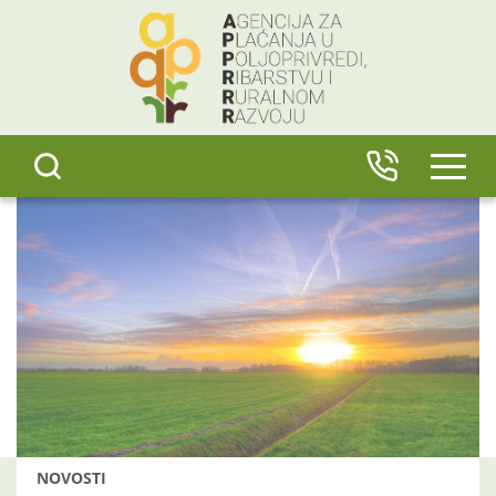
content
IZBO
NOVOSTI