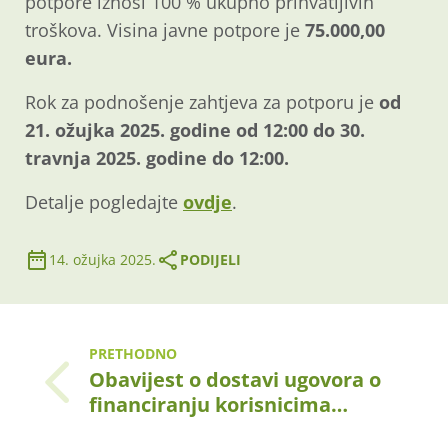
potpore iznosi 100 % ukupno prihvatljivih
troškova. Visina javne potpore je
75.000,00
eura.
Rok za podnošenje zahtjeva za potporu je
od
21. ožujka 2025. godine od 12:00 do 30.
travnja 2025. godine do 12:00.
Detalje pogledajte
ovdje
.
14. ožujka 2025.
PODIJELI
PRETHODNO
Obavijest o dostavi ugovora o
financiranju korisnicima…