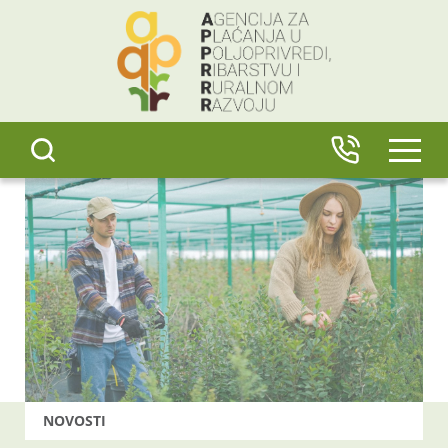
content
IZBO
NOVOSTI