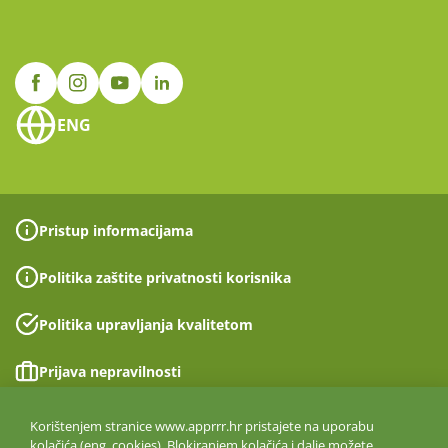
ENG
Pristup informacijama
Politika zaštite privatnosti korisnika
Politika upravljanja kvalitetom
Prijava nepravilnosti
Izjava o pristupačnosti
Korištenjem stranice www.apprrr.hr pristajete na uporabu
kolačića (eng. cookies). Blokiranjem kolačića i dalje možete