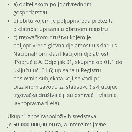
a) obiteljskom poljoprivrednom
gospodarstvu
b) obrtu kojem je poljoprivreda pretežita
djelatnost upisana u obrtnom registru
c) trgovačkom društvu kojem je
poljoprivreda glavna djelatnost u skladu s
Nacionalnom klasifikacijom djelatnosti
(Područje A, Odjeljak 01, skupine od 01.1 do
uključujući 01.6) upisana u Registru
poslovnih subjekata koji se vodi pri
Državnom zavodu za statistiku (isključujući
trgovačka društva čiji su osnivači i vlasnici
javnopravna tijela).
Ukupni iznos raspoloživih sredstava
je
50.000.000,00 eura
, a intenzitet javne