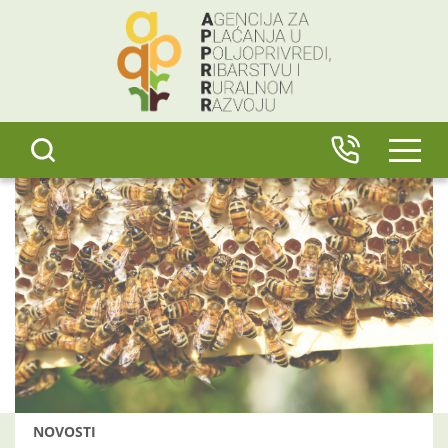
content
IZBO
NOVOSTI