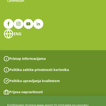
ENG
Pristup informacijama
Politika zaštite privatnosti korisnika
Politika upravljanja kvalitetom
Prijava nepravilnosti
Izjava o pristupačnosti
Korištenjem stranice www.apprrr.hr pristajete na uporabu