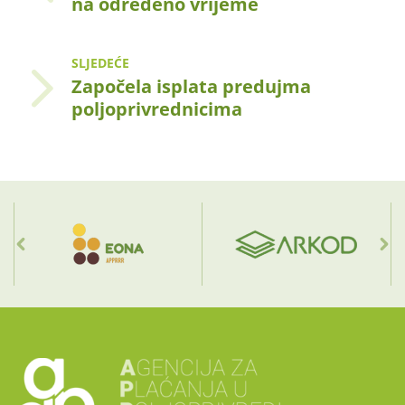
na određeno vrijeme
SLJEDEĆE
Započela isplata predujma
poljoprivrednicima