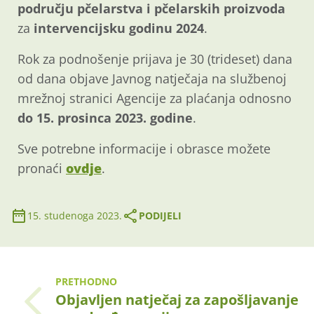
području pčelarstva i pčelarskih proizvoda
za
intervencijsku godinu 2024
.
Rok za podnošenje prijava je 30 (trideset) dana
od dana objave Javnog natječaja na službenoj
mrežnoj stranici Agencije za plaćanja odnosno
do 15. prosinca 2023. godine
.
Sve potrebne informacije i obrasce možete
pronaći
ovdje
.
15. studenoga 2023.
PODIJELI
PRETHODNO
Objavljen natječaj za zapošljavanje