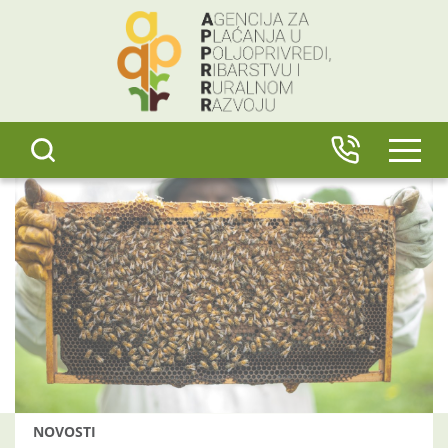
content
IZBO
NOVOSTI