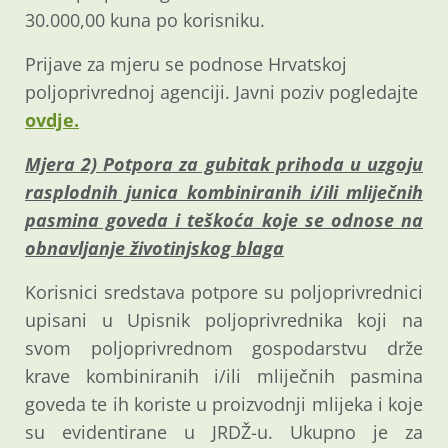
30.000,00 kuna po korisniku.
Prijave za mjeru se podnose Hrvatskoj
poljoprivrednoj agenciji. Javni poziv pogledajte
ovdje.
Mjera 2) Potpora za gubitak prihoda u uzgoju
rasplodnih junica kombiniranih i/ili mliječnih
pasmina goveda i teškoća koje se odnose na
obnavljanje životinjskog blaga
Korisnici sredstava potpore su poljoprivrednici
upisani u Upisnik poljoprivrednika koji na
svom poljoprivrednom gospodarstvu drže
krave kombiniranih i/ili mliječnih pasmina
goveda te ih koriste u proizvodnji mlijeka i koje
su evidentirane u JRDŽ-u. Ukupno je za