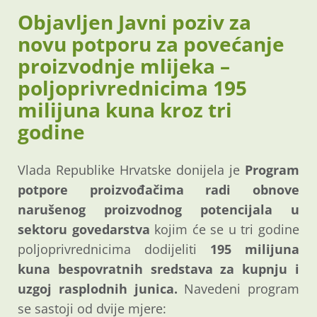
Objavljen Javni poziv za
novu potporu za povećanje
proizvodnje mlijeka –
poljoprivrednicima 195
milijuna kuna kroz tri
godine
Vlada Republike Hrvatske donijela je
Program
potpore proizvođačima radi obnove
narušenog proizvodnog potencijala u
sektoru govedarstva
kojim će se u tri godine
poljoprivrednicima dodijeliti
195 milijuna
kuna bespovratnih sredstava za kupnju i
uzgoj rasplodnih junica.
Navedeni program
se sastoji od dvije mjere: