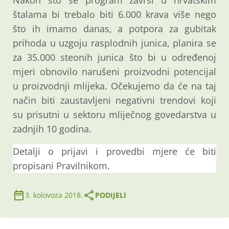
štalama bi trebalo biti 6.000 krava više nego
što ih imamo danas, a potpora za gubitak
prihoda u uzgoju rasplodnih junica, planira se
za 35.000 steonih junica što bi u određenoj
mjeri obnovilo narušeni proizvodni potencijal
u proizvodnji mlijeka. Očekujemo da će na taj
način biti zaustavljeni negativni trendovi koji
su prisutni u sektoru mliječnog govedarstva u
zadnjih 10 godina.
Detalji o prijavi i provedbi mjere će biti
propisani Pravilnikom.
3. kolovoza 2018.
PODIJELI