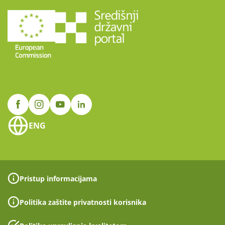
ENG
Pristup informacijama
Politika zaštite privatnosti korisnika