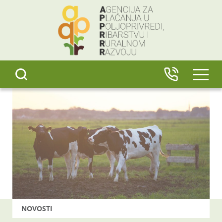
content
IZBO
NOVOSTI