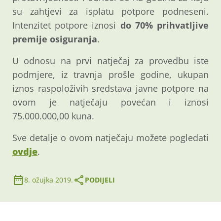
su zahtjevi za isplatu potpore podneseni.
Intenzitet potpore iznosi
do 70% prihvatljive
premije osiguranja
.
U odnosu na prvi natječaj za provedbu iste
podmjere, iz travnja prošle godine, ukupan
iznos raspoloživih sredstava javne potpore na
ovom je natječaju povećan i iznosi
75.000.000,00 kuna.
Sve detalje o ovom natječaju možete pogledati
ovdje
.
8. ožujka 2019.
PODIJELI