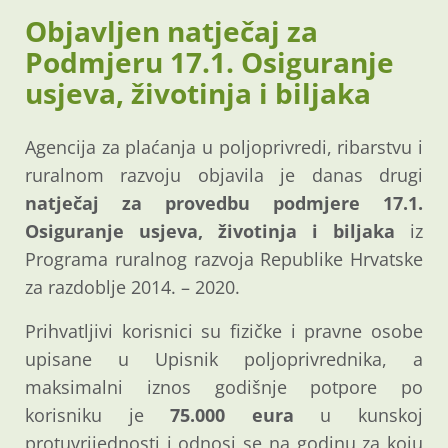
Objavljen natječaj za
Podmjeru 17.1. Osiguranje
usjeva, životinja i biljaka
Agencija za plaćanja u poljoprivredi, ribarstvu i
ruralnom razvoju objavila je danas drugi
natječaj za provedbu podmjere 17.1.
Osiguranje usjeva, životinja i biljaka
iz
Programa ruralnog razvoja Republike Hrvatske
za razdoblje 2014. – 2020.
Prihvatljivi korisnici su fizičke i pravne osobe
upisane u Upisnik poljoprivrednika, a
maksimalni iznos godišnje potpore po
korisniku je
75.000 eura
u kunskoj
protuvrijednosti i odnosi se na godinu za koju