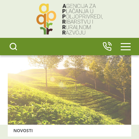
content
IZBO
NOVOSTI