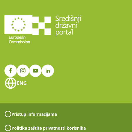
ENG
Pristup informacijama
Politika zaštite privatnosti korisnika