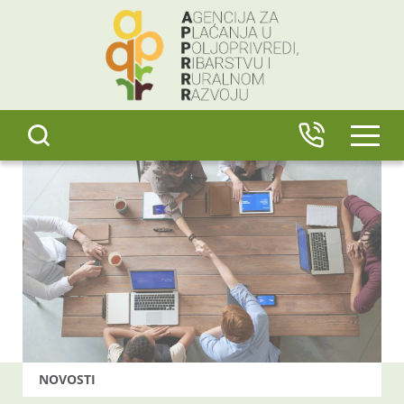
content
IZBO
NOVOSTI