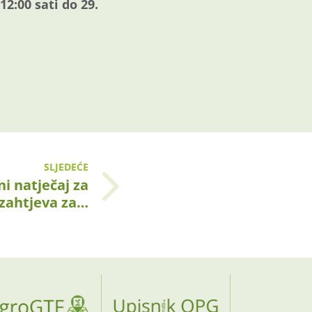
12:00 sati do 29.
SLJEDEĆE
ni natječaj za
zahtjeva za…