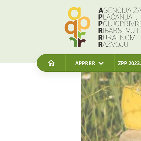
content
APPRRR
ZPP 2023.