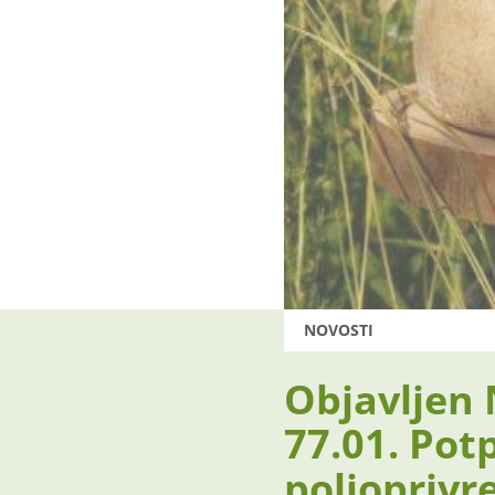
NOVOSTI
Objavljen 
77.01. Pot
poljoprivr