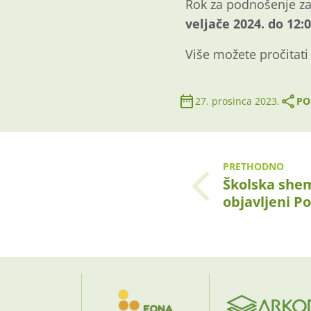
Rok za podnošenje za
veljače 2024. do 12:0
Više možete pročitat
27. prosinca 2023.
PO
PRETHODNO
Školska shem
objavljeni P