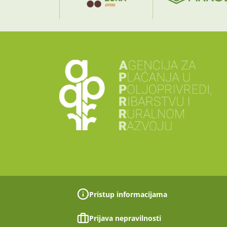
Pristup informacijama
Prijava nepravilnosti