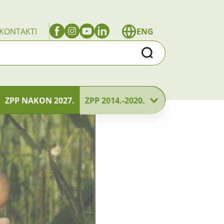
KONTAKTI
ENG
Traži
ZPP NAKON 2027.
ZPP 2014.-2020.